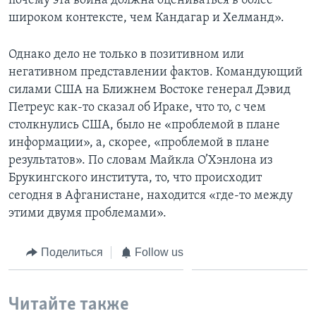
почему эта война должна оцениваться в более
широком контексте, чем Кандагар и Хелманд».
Однако дело не только в позитивном или
негативном представлении фактов. Командующий
силами США на Ближнем Востоке генерал Дэвид
Петреус как-то сказал об Ираке, что то, с чем
столкнулись США, было не «проблемой в плане
информации», а, скорее, «проблемой в плане
результатов». По словам Майкла О’Хэнлона из
Брукингского института, то, что происходит
сегодня в Афганистане, находится «где-то между
этими двумя проблемами».
Поделиться
Follow us
Читайте также