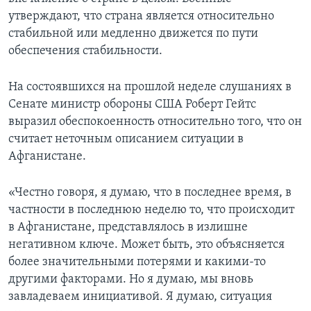
утверждают, что страна является относительно
Learning English
стабильной или медленно движется по пути
обеспечения стабильности.
СОЦИАЛЬНЫЕ СЕТИ
На состоявшихся на прошлой неделе слушаниях в
Сенате министр обороны США Роберт Гейтс
выразил обеспокоенность относительно того, что он
Языки
считает неточным описанием ситуации в
Афганистане.
«Честно говоря, я думаю, что в последнее время, в
частности в последнюю неделю то, что происходит
в Афганистане, представлялось в излишне
негативном ключе. Может быть, это объясняется
более значительными потерями и какими-то
другими факторами. Но я думаю, мы вновь
завладеваем инициативой. Я думаю, ситуация