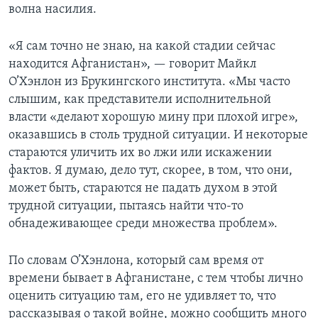
волна насилия.
«Я сам точно не знаю, на какой стадии сейчас
находится Афганистан», — говорит Майкл
О’Хэнлон из Брукингского института. «Мы часто
слышим, как представители исполнительной
власти «делают хорошую мину при плохой игре»,
оказавшись в столь трудной ситуации. И некоторые
стараются уличить их во лжи или искажении
фактов. Я думаю, дело тут, скорее, в том, что они,
может быть, стараются не падать духом в этой
трудной ситуации, пытаясь найти что-то
обнадеживающее среди множества проблем».
По словам О’Хэнлона, который сам время от
времени бывает в Афганистане, с тем чтобы лично
оценить ситуацию там, его не удивляет то, что
рассказывая о такой войне, можно сообщить много