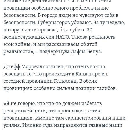
искажение действительности. Именно в этой
провинции особенно много проблем в плане
безопасности. В городе люди не чувствуют себя в
безопасности. Губернаторов убивают. За ту неделю,
которую я там провела, было убито 30
военнослужащих сил НАТО. Такова реальность
этой войны, и мы рассказываем об этой
реальности», – подчеркнула Дафна Бенуа.
Джефф Моррелл согласен, что очень важно
освещать то, что происходит в Кандагаре и в
соседней провинции Гельменд. В обеих
провинциях особенно сильны позиции талибов.
«Я не говорю, что кто-то должен избегать
репортажей о том, что происходит в этих
провинциях. Именно там сконцентрированы наши
усилия. Именно туда направляются главные наши