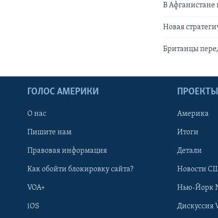
В Афганистане
Новая стратег
Британцы пере
ГОЛОС АМЕРИКИ
ПРОЕКТ
О нас
Америка
Пишите нам
Итоги
Правовая информация
Детали
Как обойти блокировку сайта?
Новости СШ
VOA+
Нью-Йорк 
iOS
Дискуссия 