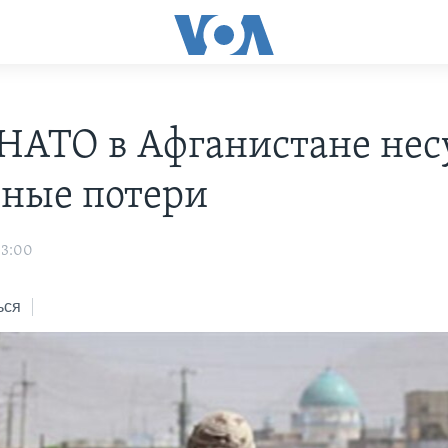
НАТО в Афганистане нес
зные потери
03:00
ься