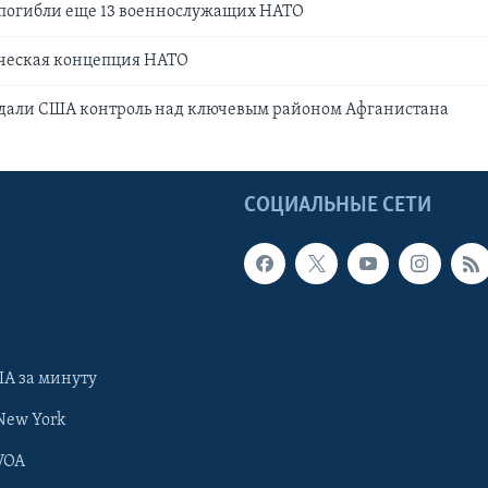
 погибли еще 13 военнослужащих НАТО
ическая концепция НАТО
дали США контроль над ключевым районом Афганистана
Ы
СОЦИАЛЬНЫЕ СЕТИ
А за минуту
New York
VOA