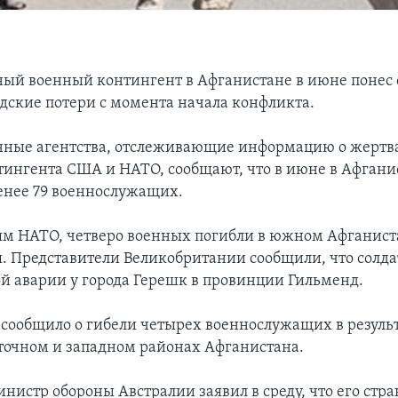
й военный контингент в Афганистане в июне понес
дские потери с момента начала конфликта.
ные агентства, отслеживающие информацию о жертва
тингента США и НАТО, сообщают, что в июне в Афгани
енее 79 военнослужащих.
м НАТО, четверо военных погибли в южном Афганист
я. Представители Великобритании сообщили, что солда
й аварии у города Герешк в провинции Гильменд.
 сообщило о гибели четырех военнослужащих в резуль
точном и западном районах Афганистана.
нистр обороны Австралии заявил в среду, что его стр