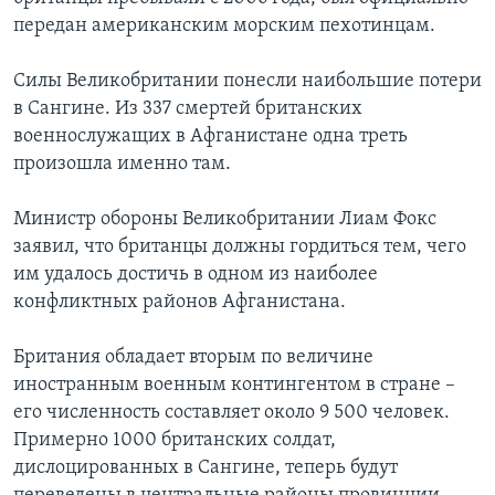
передан американским морским пехотинцам.
Learning English
Силы Великобритании понесли наибольшие потери
СОЦИАЛЬНЫЕ СЕТИ
в Сангине. Из 337 смертей британских
военнослужащих в Афганистане одна треть
произошла именно там.
Языки
Министр обороны Великобритании Лиам Фокс
заявил, что британцы должны гордиться тем, чего
им удалось достичь в одном из наиболее
конфликтных районов Афганистана.
Британия обладает вторым по величине
иностранным военным контингентом в стране –
его численность составляет около 9 500 человек.
Примерно 1000 британских солдат,
дислоцированных в Сангине, теперь будут