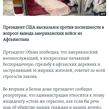
Learning English
СОЦИАЛЬНЫЕ СЕТИ
Президент США высказался против поспешности в
вопросе вывода американских войск из
Афганистана
Языки
Президент Обама пообещал, что американский
военнослужащий, в воскресенье начавший
беспорядочную стрельбу в афганских деревнях и
застреливший 16 мирных жителей, ответит по всей
строгости закона.
Во вторник в Белом доме президент сообщил
репортерам, что администрация относится к этому
инциденту «столь же серьезно, как если бы речь
шла об убийстве наших граждан и наших детей».