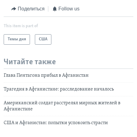
Поделиться
Follow us
This item is part of
Темы дня
США
Читайте также
Глава Пентагона прибыл в Афганистан
Трагедия в Афганистане: расследование началось
Американский солдат расстрелял мирных жителей в
Афганистане
США и Афганистан: попытки успокоить страсти