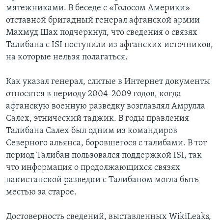
мятежниками. В беседе с «Голосом Америки»
отставной бригадный генерал афганской армии
Махмуд Шах подчеркнул, что сведения о связях
Талибана с ISI поступили из афганских источников,
на которые нельзя полагаться.
Как указал генерал, слитые в Интернет документы
относятся в периоду 2004-2009 годов, когда
афганскую военную разведку возглавлял Амрулла
Салех, этнический таджик. В годы правления
Талибана Салех был одним из командиров
Северного альянса, боровшегося с талибами. В тот
период Талибан пользовался поддержкой ISI, так
что информация о продолжающихся связях
пакистанской разведки с Талибаном могла быть
местью за старое.
Достоверность сведений, выставленных WikiLeaks,