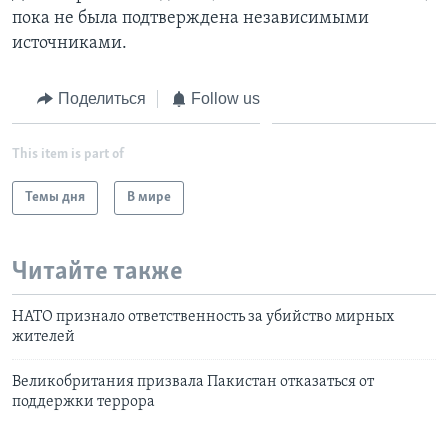
пока не была подтверждена независимыми
источниками.
Поделиться
Follow us
This item is part of
Темы дня
В мире
Читайте также
НАТО признало ответственность за убийство мирных
жителей
Великобритания призвала Пакистан отказаться от
поддержки террора