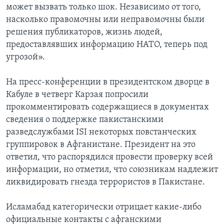
может вызвать только шок. Независимо от того,
Learning English
насколько правомочны или неправомочны были
решения публикаторов, жизнь людей,
предоставлявших информацию НАТО, теперь под
СОЦИАЛЬНЫЕ СЕТИ
угрозой».
На пресс-конференции в президентском дворце в
Языки
Кабуле в четверг Карзая попросили
прокомментировать содержащиеся в документах
сведения о поддержке пакистанскими
разведслужбами ISI некоторых повстанческих
группировок в Афганистане. Президент на это
ответил, что распорядился провести проверку всей
информации, но отметил, что союзникам надлежит
ликвидировать гнезда террористов в Пакистане.
Исламабад категорически отрицает какие-либо
официальные контакты с афганскими