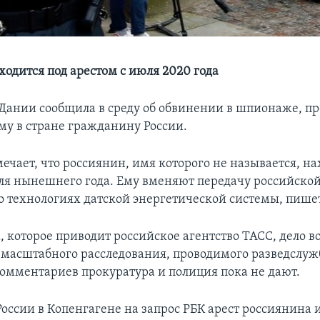
ходится под арестом с июля 2020 года
Дании сообщила в среду об обвинении в шпионаже, п
 в стране гражданину России.
ечает, что россиянин, имя которого не называется, на
ля нынешнего года. Ему вменяют передачу российской
 технологиях датской энергетической системы, пишет
, которое приводит российское агентство ТАСС, дело в
 масштабного расследования, проводимого разведслуж
омментариев прокуратура и полиция пока не дают.
России в Копенгагене на запрос РБК арест россиянина