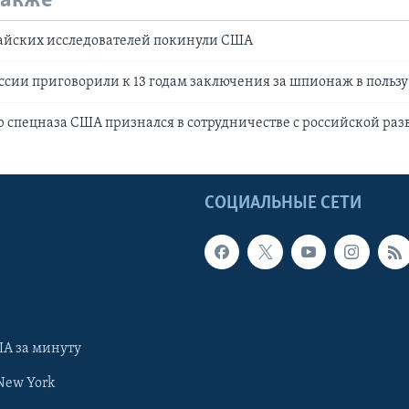
также
тайских исследователей покинули США
сии приговорили к 13 годам заключения за шпионаж в польз
спецназа США признался в сотрудничестве с российской раз
Ы
СОЦИАЛЬНЫЕ СЕТИ
А за минуту
New York