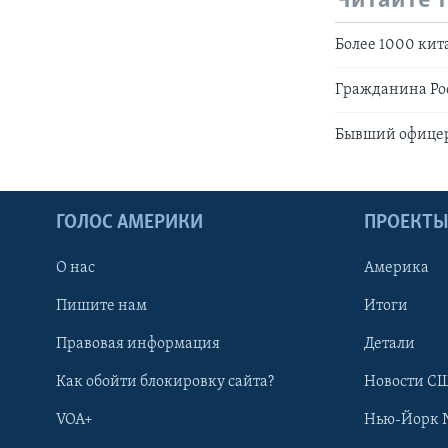
Читайте 
Более 1000 ки
Гражданина Рос
Бывший офицер 
ГОЛОС АМЕРИКИ
ПРОЕКТ
О нас
Америка
Пишите нам
Итоги
Правовая информация
Детали
Как обойти блокировку сайта?
Новости СШ
VOA+
Нью-Йорк 