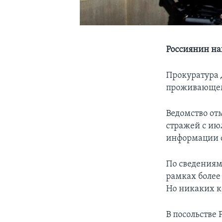
Россиянин на
Прокуратура 
проживающему
Ведомство отм
стражей с ию
информации о
По сведениям
рамках более
Но никаких к
В посольстве 