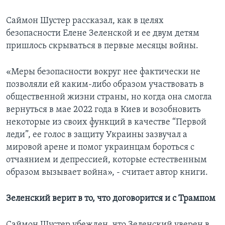
Саймон Шустер рассказал, как в целях
безопасности Елене Зеленской и ее двум детям
пришлось скрываться в первые месяцы войны.
«Меры безопасности вокруг нее фактически не
позволяли ей каким-либо образом участвовать в
общественной жизни страны, но когда она смогла
вернуться в мае 2022 года в Киев и возобновить
некоторые из своих функций в качестве “Первой
леди”, ее голос в защиту Украины зазвучал а
мировой арене и помог украинцам бороться с
отчаянием и депрессией, которые естественным
образом вызывает война», - считает автор книги.
Зеленский верит в то, что договорится и с Трампом
Саймон Шустер убежден, что Зеленский уверен в