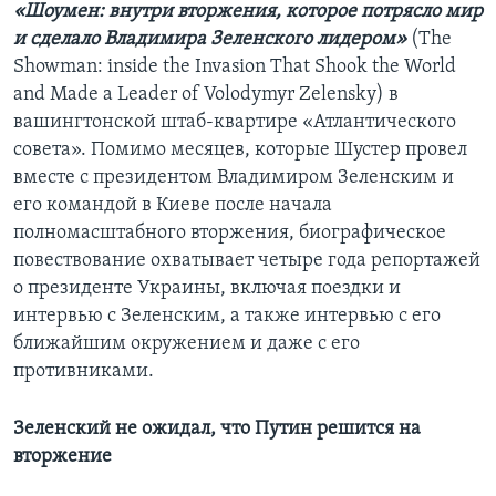
«Шоумен: внутри вторжения, которое потрясло мир
и сделало Владимира Зеленского лидером»
(The
Showman: inside the Invasion That Shook the World
and Made a Leader of Volodymyr Zelensky) в
вашингтонской штаб-квартире «Атлантического
совета». Помимо месяцев, которые Шустер провел
вместе с президентом Владимиром Зеленским и
его командой в Киеве после начала
полномасштабного вторжения, биографическое
повествование охватывает четыре года репортажей
о президенте Украины, включая поездки и
интервью с Зеленским, а также интервью с его
ближайшим окружением и даже с его
противниками.
Зеленский не ожидал, что Путин решится на
вторжение