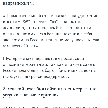
направлении?».
«И положительный ответ оказался на удивление
высоким. 86% ответил - “да”, - напомнил
журналист, - но я пытаюсь быть осторожным в
оценках, потому что я больше не считаю себя
экспертом по России, ведь я не могу поехать туда
уже почти 10 лет».
Шустер считает перспективы российской
оппозиции мрачными, так как инакомыслие в
России подавлено, выборы - фиктивны, а война -
пользуется широкой поддержкой.
Зеленский готов был пойти на очень серьезные
уступки в начале вторжения
«В ходе тех переговоров, которые начались через