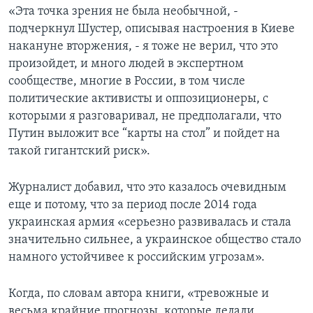
«Эта точка зрения не была необычной, -
подчеркнул Шустер, описывая настроения в Киеве
накануне вторжения, - я тоже не верил, что это
произойдет, и много людей в экспертном
сообществе, многие в России, в том числе
политические активисты и оппозиционеры, с
которыми я разговаривал, не предполагали, что
Путин выложит все “карты на стол” и пойдет на
такой гигантский риск».
Журналист добавил, что это казалось очевидным
еще и потому, что за период после 2014 года
украинская армия «серьезно развивалась и стала
значительно сильнее, а украинское общество стало
намного устойчивее к российским угрозам».
Когда, по словам автора книги, «тревожные и
весьма крайние прогнозы, которые делали