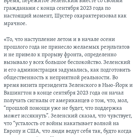
Время, пережитое Зеленским вместе со своими
гражданами с конца сентября 2023 года по
настоящий момент, Шустер охарактеризовал как
мрачное.
«То, что наступление летом и в начале осени
прошлого года не принесло желаемых результатов
и не привело к прорыву фронта, определенно
вызывало у всех большое беспокойство. Зеленский
и его администрация задумались, как подготовить
общественность к неприятной реальности. Во
время визита президента Зеленского в Нью-Йорк и
Вашингтон в конце сентября 2023 года он начал
получать сигналы от американцев о том, что, мол,
“прошлой помощи уже не будет, что поддержка
может иссякнуть”. Зеленский сказал, что чувствует,
что “усталость от войны накатывает волной на
Европу и США, что люди ведут себя так, будто когда