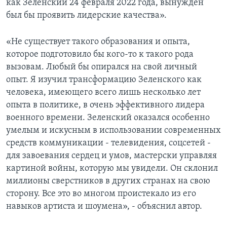
как Зеленский 24 февраля 2022 года, вынужден
был бы проявить лидерские качества».
«Не существует такого образования и опыта,
которое подготовило бы кого-то к такого рода
вызовам. Любый бы опирался на свой личный
опыт. Я изучил трансформацию Зеленского как
человека, имеющего всего лишь несколько лет
опыта в политике, в очень эффективного лидера
военного времени. Зеленский оказался особенно
умелым и искусным в использовании современных
средств коммуникации - телевидения, соцсетей -
для завоевания сердец и умов, мастерски управляя
картиной войны, которую мы увидели. Он склонил
миллионы сверстников в других странах на свою
сторону. Все это во многом проистекало из его
навыков артиста и шоумена», - объяснил автор.