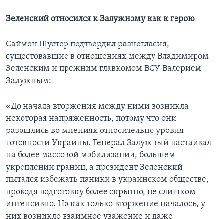
Зеленский относился к Залужному как к герою
Саймон Шустер подтвердил разногласия,
сущестовавшие в отношениях между Владимиром
Зеленским и прежним главкомом ВСУ Валерием
Залужным:
«До начала вторжения между ними возникла
некоторая напряженность, потому что они
разошлись во мнениях относительно уровня
готовности Украины. Генерал Залужный настаивал
на более массовой мобилизации, большем
укреплении границ, а президент Зеленский
пытался избежать паники в украинском обществе,
проводя подготовку более скрытно, не слишком
интенсивно. Но как только вторжение началось, у
них возникло взаимное уважение и даже