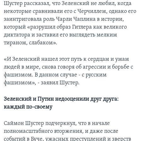
Шустер рассказал, что Зеленский не любил, когда
некоторые сравнивали его с Черчиллем, однако его
заинтриговала роль Чарли Чаплина в истории,
который «разрушил образ Гитлера как великого
диктатора и заставил его выглядеть мелким
тираном, слабаком».
«И Зеленский нашел этот путь к сердцам и умам
людей в мире, снова говоря об агрессии и борьбе с
фашизмом. В данном случае - с русским
фашизмом», - заявил Шустер.
Зеленский и Путин недооценили друг друга:
каждый по-своему
Саймон Шустер подчеркнул, что в начале
полномасштабного вторжения, и даже после
событий в Буче, ужасных преступлений и зверств