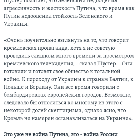
Шустер полагает, что Зеленский недооценил
агрессивность и жестокость Путина, в то время как
Путин недооценил стойкость Зеленского и
Украины.
«Очень поучительно взглянуть на то, что говорит
кремлевская пропаганда, хотя я не советую
проводить слишком много времени за просмотром
кремлевского телевидения, - сказал Шустер. - Они
готовили и готовят свое общество к тотальной
войне. К переходу от Украины к странам Балтии, к
Польше и Берлину. Они все время говорили о
бомбардировках европейских городов. Возможно,
следовало бы относиться ко многому из этого с
некоторой долей скептицизма, однако ясно, что
Кремль не намерен останавливаться на Украине».
Это уже не война Путина, это - война России