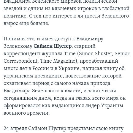
Владимира Зеленского мировой политической
звездой и одним из ключевых игроков в глобальной
политике. С тех пор интерес к личности Зеленского
вырос еще больше.
Понимая это, и имея доступ к Владимиру
Зеленскому
Саймон Шустер
, старший
корреспондент журнала Time (Simon Shuster, Senior
Correspondent, Time Magazine), проработавший
много лет в России и в Украине, написал книгу об
украинском президенте, повествование которой
охватывает период с самого начала прихода
Владимира Зеленского к власти, и заканчивая
сегодняшним днем, когда на глазах всего мира он
сформировался как выдающийся лидер Украины
военного времени.
24 апреля Саймон Шустер представил свою книгу