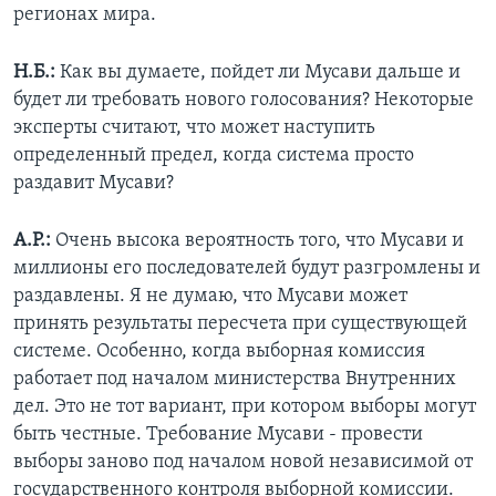
регионах мира.
Н.Б.:
Как вы думаете, пойдет ли Мусави дальше и
будет ли требовать нового голосования? Некоторые
эксперты считают, что может наступить
определенный предел, когда система просто
раздавит Мусави?
А.Р.:
Очень высока вероятность того, что Мусави и
миллионы его последователей будут разгромлены и
раздавлены. Я не думаю, что Мусави может
принять результаты пересчета при существующей
системе. Особенно, когда выборная комиссия
работает под началом министерства Внутренних
дел. Это не тот вариант, при котором выборы могут
быть честные. Требование Мусави - провести
выборы заново под началом новой независимой от
государственного контроля выборной комиссии.