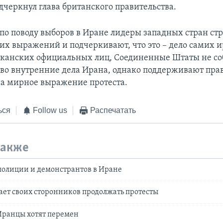
дчеркнул глава британского правительства.
 по поводу выборов в Иране лидеры западных стран ст
ких выражений и подчеркивают, что это – дело самих и
канских официальных лиц, Соединенные Штаты не с
во внутренние дела Ирана, однако поддерживают пра
на мирное выражение протеста.
ься
Follow us
Распечатать
также
полиции и демонстрантов в Иране
ет своих сторонников продолжать протесты
Иранцы хотят перемен