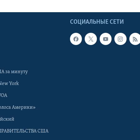
Ы
СОЦИАЛЬНЫЕ СЕТИ
А за минуту
New York
VOA
олоса Америки»
ийский
ПРАВИТЕЛЬСТВА США