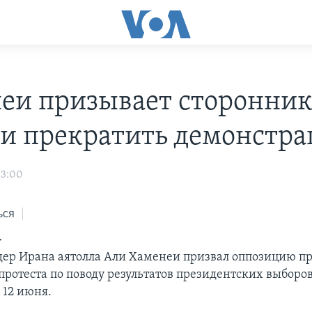
еи призывает сторонник
и прекратить демонстр
03:00
ься
>
ер Ирана аятолла Али Хаменеи призвал оппозицию п
протеста по поводу результатов президентских выборов
 12 июня.