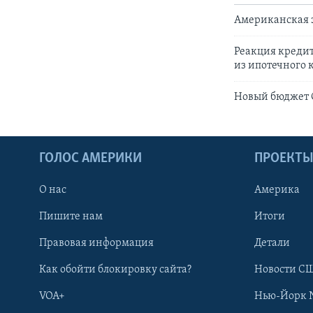
Американская э
Реакция кредит
из ипотечного 
Новый бюджет С
ГОЛОС АМЕРИКИ
ПРОЕКТ
О нас
Америка
Пишите нам
Итоги
Правовая информация
Детали
Как обойти блокировку сайта?
Новости СШ
VOA+
Нью-Йорк 