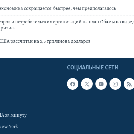
кономика сокращается быстрее, чем предполагалось
оров и потребительских организаций на план Обамы по выв
кризиса
ША рассчитан на 3,5 триллиона долларов
Ы
СОЦИАЛЬНЫЕ СЕТИ
А за минуту
New York