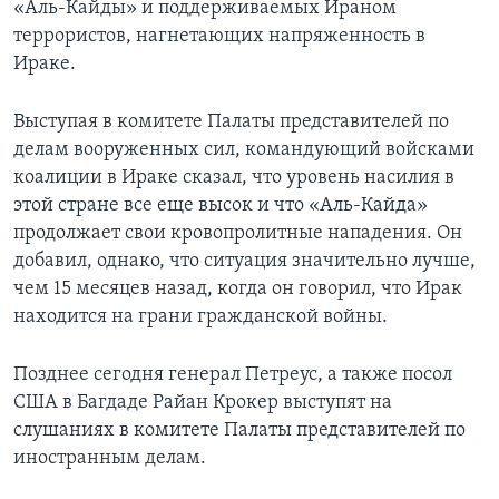
«Аль-Кайды» и поддерживаемых Ираном
террористов, нагнетающих напряженность в
Learning English
Ираке.
СОЦИАЛЬНЫЕ СЕТИ
Выступая в комитете Палаты представителей по
делам вооруженных сил, командующий войсками
коалиции в Ираке сказал, что уровень насилия в
Языки
этой стране все еще высок и что «Аль-Кайда»
продолжает свои кровопролитные нападения. Он
добавил, однако, что ситуация значительно лучше,
чем 15 месяцев назад, когда он говорил, что Ирак
находится на грани гражданской войны.
Позднее сегодня генерал Петреус, а также посол
США в Багдаде Райан Крокер выступят на
слушаниях в комитете Палаты представителей по
иностранным делам.