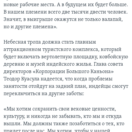
новые рабочие места. А в будущем их будет больше.
В нашем племени всего две тысячи двести человек.
Значит, в выигрыше окажутся не только валапай,
но и другие племена».
Небесная тропа должна стать главным
аттракционном туристского комплекса, который
будет включать вертолетную площадку, ковбойскую
деревню и музей индейского жилья. Глава совета
директоров «Корпорации Большого Каньона»
Теодор Куасула надеется, что когда проблемы
занятости отойдут на задний план, индейцы смогут
переключиться на другие заботы:
«Мы хотим сохранить свои вековые ценности,
культуру, и никогда не забывать, кто мы и откуда
вышли. Мы должны также позаботиться о тех, кто
придет после нас. Мы хотим, чтобы у нашей