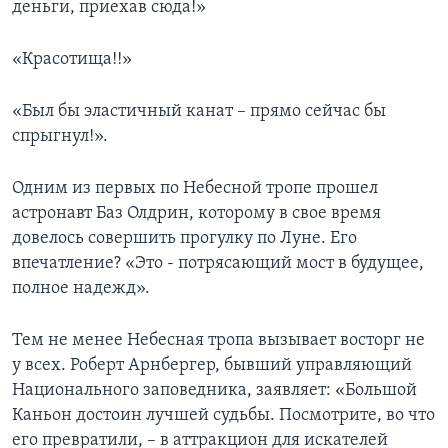
деньги, приехав сюда!»
«Красотища!!»
«Был бы эластичный канат – прямо сейчас бы
спрыгнул!».
Одним из первых по Небесной тропе прошел
астронавт Баз Олдрин, которому в свое время
довелось совершить прогулку по Луне. Его
впечатление? «Это - потрясающий мост в будущее,
полное надежд».
Тем не менее Небесная тропа вызывает восторг не
у всех. Роберт Арнбергер, бывший управляющий
Национального заповедника, заявляет: «Большой
Каньон достоин лучшей судьбы. Посмотрите, во что
его превратили, – в аттракцион для искателей