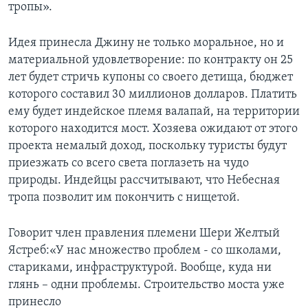
тропы».
Идея принесла Джину не только моральное, но и
материальной удовлетворение: по контракту он 25
лет будет стричь купоны со своего детища, бюджет
которого составил 30 миллионов долларов. Платить
ему будет индейское племя валапай, на территории
которого находится мост. Хозяева ожидают от этого
проекта немалый доход, поскольку туристы будут
приезжать со всего света поглазеть на чудо
природы. Индейцы рассчитывают, что Небесная
тропа позволит им покончить с нищетой.
Говорит член правления племени Шери Желтый
Ястреб:«У нас множество проблем - со школами,
стариками, инфраструктурой. Вообще, куда ни
глянь – одни проблемы. Строительство моста уже
принесло