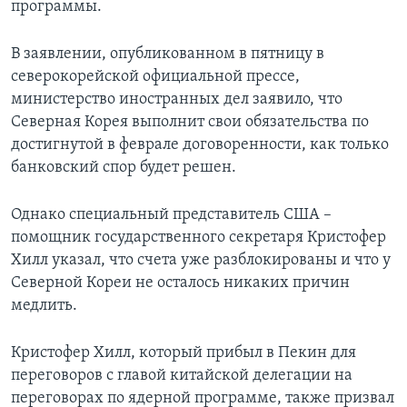
программы.
Learning English
В заявлении, опубликованном в пятницу в
северокорейской официальной прессе,
СОЦИАЛЬНЫЕ СЕТИ
министерство иностранных дел заявило, что
Северная Корея выполнит свои обязательства по
достигнутой в феврале договоренности, как только
Языки
банковский спор будет решен.
Однако специальный представитель США –
помощник государственного секретаря Кристофер
Хилл указал, что счета уже разблокированы и что у
Северной Кореи не осталось никаких причин
медлить.
Кристофер Хилл, который прибыл в Пекин для
переговоров с главой китайской делегации на
переговорах по ядерной программе, также призвал