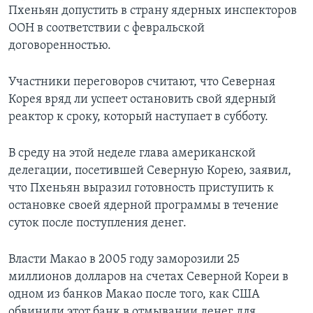
Пхеньян допустить в страну ядерных инспекторов
ООН в соответствии с февральской
договоренностью.
Участники переговоров считают, что Северная
Корея вряд ли успеет остановить свой ядерный
реактор к сроку, который наступает в субботу.
В среду на этой неделе глава американской
делегации, посетившей Северную Корею, заявил,
что Пхеньян выразил готовность приступить к
остановке своей ядерной программы в течение
суток после поступления денег.
Власти Макао в 2005 году заморозили 25
миллионов долларов на счетах Северной Кореи в
одном из банков Макао после того, как США
обвинили этот банк в отмывании денег для