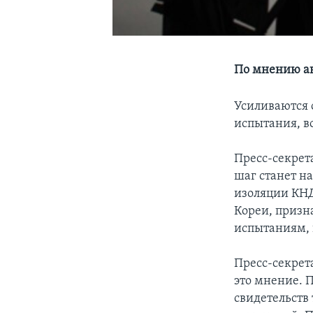
По мнению а
Усиливаются 
испытания, в
Пресс-секрет
шаг станет н
изоляции КНД
Кореи, призн
испытаниям, 
Пресс-секрет
это мнение. 
свидетельств 