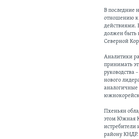
В последние 
отношению к
действиями. 
должен быть 
Северной Кор
Аналитики ра
принимать эти
руководства 
нового лидер
аналогичные 
южнокорейск
Пхеньян обла
этом Южная К
истребители 
району КНДР.