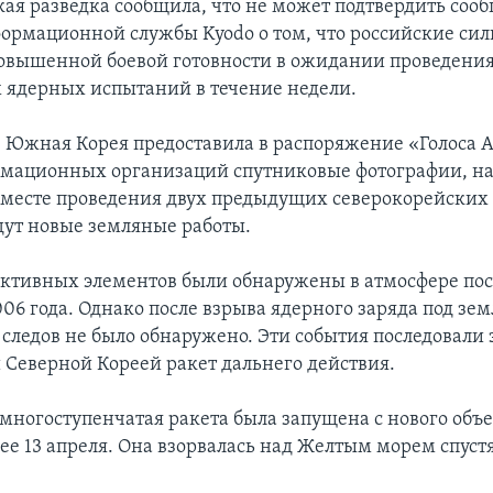
я разведка сообщила, что не может подтвердить соо
ормационной службы Kyodo о том, что российские си
повышенной боевой готовности в ожидании проведени
 ядерных испытаний в течение недели.
е Южная Корея предоставила в распоряжение «Голоса 
мационных организаций спутниковые фотографии, на
а месте проведения двух предыдущих северокорейских
ут новые земляные работы.
ктивных элементов были обнаружены в атмосфере пос
06 года. Однако после взрыва ядерного заряда под зем
 следов не было обнаружено. Эти события последовали 
Северной Кореей ракет дальнего действия.
многоступенчатая ракета была запущена с нового объе
ее 13 апреля. Она взорвалась над Желтым морем спуст