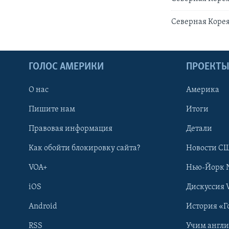
Северная Коре
ГОЛОС АМЕРИКИ
ПРОЕКТ
О нас
Америка
Пишите нам
Итоги
Правовая информация
Детали
Как обойти блокировку сайта?
Новости СШ
VOA+
Нью-Йорк 
iOS
Дискуссия 
Android
История «Г
RSS
Учим англ