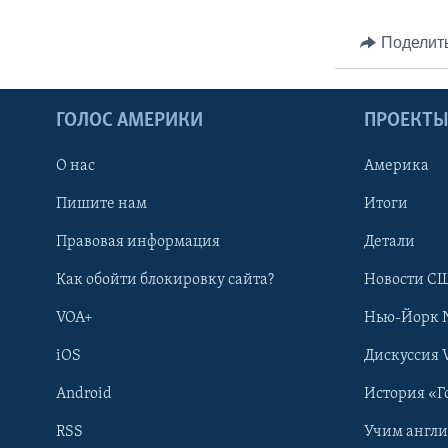
Поделит
ГОЛОС АМЕРИКИ
ПРОЕКТ
О нас
Америка
Пишите нам
Итоги
Правовая информация
Детали
Как обойти блокировку сайта?
Новости СШ
VOA+
Нью-Йорк 
iOS
Дискуссия 
Android
История «Г
RSS
Учим англ