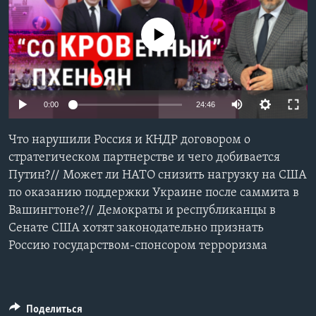
Learning English
No media source currently available
СОЦИАЛЬНЫЕ СЕТИ
0:00
24:46
Языки
Что нарушили Россия и КНДР договором о
стратегическом партнерстве и чего добивается
Путин?// Может ли НАТО снизить нагрузку на США
по оказанию поддержки Украине после саммита в
Вашингтоне?// Демократы и республиканцы в
Сенате США хотят законодательно признать
Россию государством-спонсором терроризма
Поделиться