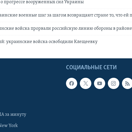
 о прогрессе вооруженных сил Украины
аинские военные шаг за шагом возвращают стране то, что ей
инские войска прорвали российскую линию обороны в районе
ий: украинские войска освободили Клещеевку
Ы
СОЦИАЛЬНЫЕ СЕТИ
А за минуту
New York