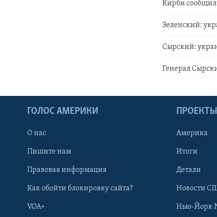
Кирби сообщил
Зеленский: укр
Сырский: укра
Генерал Сырск
ГОЛОС АМЕРИКИ
ПРОЕКТ
О нас
Америка
Пишите нам
Итоги
Правовая информация
Детали
Как обойти блокировку сайта?
Новости СШ
VOA+
Нью-Йорк 