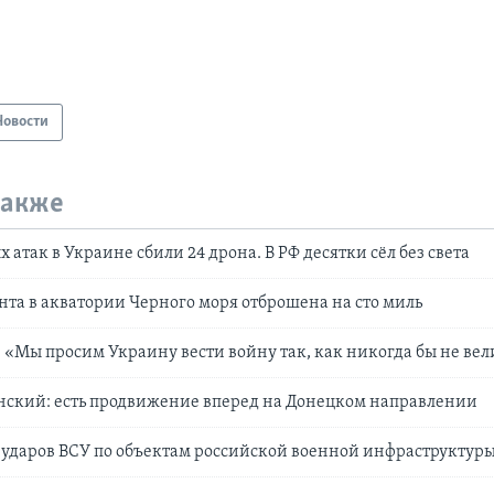
Новости
также
 атак в Украине сбили 24 дрона. В РФ десятки сёл без света
нта в акватории Черного моря отброшена на сто миль
: «Мы просим Украину вести войну так, как никогда бы не ве
нский: есть продвижение вперед на Донецком направлении
ударов ВСУ по объектам российской военной инфраструктуры