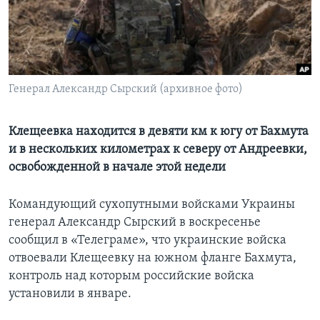
Learning English
СОЦИАЛЬНЫЕ СЕТИ
Генерал Александр Сырский (архивное фото)
Языки
Клещеевка находится в девяти км к югу от Бахмута
и в нескольких километрах к северу от Андреевки,
освобожденной в начале этой недели
Командующий сухопутными войсками Украины
генерал Александр Сырский в воскресенье
сообщил в «Телеграме», что украинские войска
отвоевали Клещеевку на южном фланге Бахмута,
контроль над которым российские войска
установили в январе.