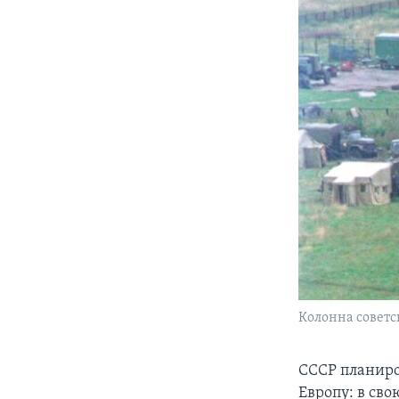
Колонна советс
СССР планиро
Европу: в сво