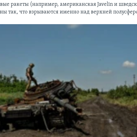
вые ракеты (например, американская Javelin и шведс
ны так, что взрываются именно над верхней полусфер