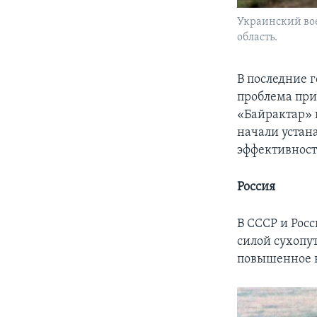
Украинский вое
область.
В последние 
проблема при
«Байрактар» 
начали устан
эффективност
Россия
В СССР и Рос
силой сухопу
повышенное 