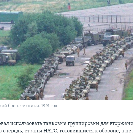
кой бронетехники. 1991 год.
вал использовать танковые группировки для вторжен
ю очередь, страны НАТО, готовившиеся к обороне, а не 