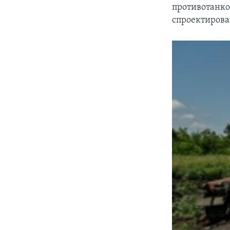
противотанко
спроектирова