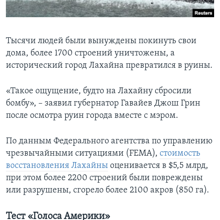
Тысячи людей были вынуждены покинуть свои
дома, более 1700 строений уничтожены, а
исторический город Лахайна превратился в руины.
«Такое ощущение, будто на Лахайну сбросили
бомбу», – заявил губернатор Гавайев Джош Грин
после осмотра руин города вместе с мэром.
По данным Федерального агентства по управлению
чрезвычайными ситуациями (FEMA),
стоимость
восстановления Лахайны
оценивается в $5,5 млрд,
при этом более 2200 строений были повреждены
или разрушены, сгорело более 2100 акров (850 га).
Тест «Голоса Америки»