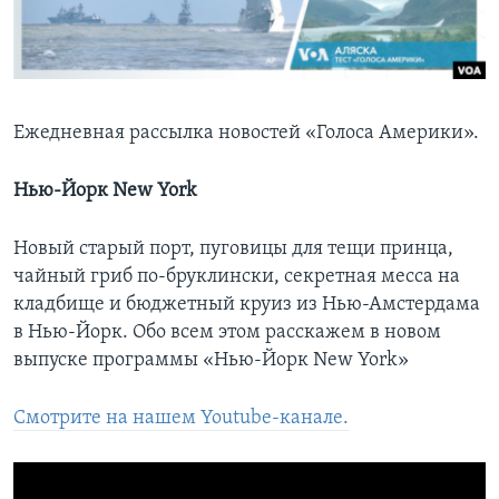
Learning English
СОЦИАЛЬНЫЕ СЕТИ
Ежедневная рассылка новостей «Голоса Америки».
Нью-Йорк New York
Языки
Новый старый порт, пуговицы для тещи принца,
чайный гриб по-бруклински, секретная месса на
кладбище и бюджетный круиз из Нью-Амстердама
в Нью-Йорк. Обо всем этом расскажем в новом
выпуске программы «Нью-Йорк New York»
Смотрите на нашем Youtube-канале.