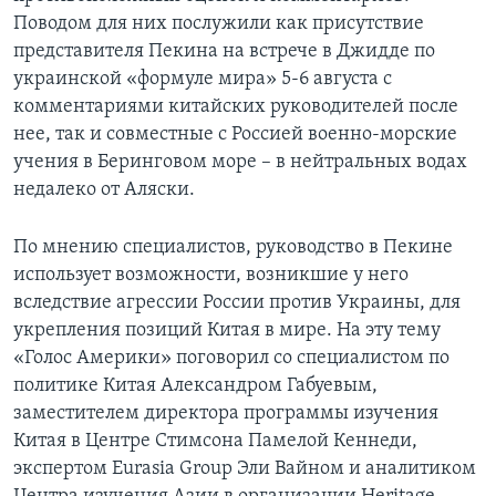
Поводом для них послужили как присутствие
представителя Пекина на встрече в Джидде по
украинской «формуле мира» 5-6 августа с
комментариями китайских руководителей после
нее, так и совместные с Россией военно-морские
учения в Беринговом море – в нейтральных водах
недалеко от Аляски.
По мнению специалистов, руководство в Пекине
использует возможности, возникшие у него
вследствие агрессии России против Украины, для
укрепления позиций Китая в мире. На эту тему
«Голос Америки» поговорил со специалистом по
политике Китая Александром Габуевым,
заместителем директора программы изучения
Китая в Центре Стимсона Памелой Кеннеди,
экспертом Eurasia Group Эли Вайном и аналитиком