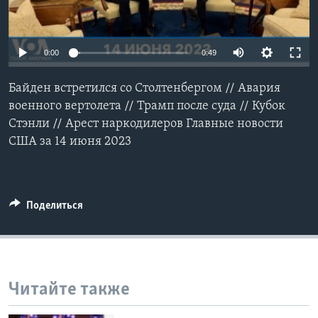
Learning English
0:00
0:49
СОЦИАЛЬНЫЕ СЕТИ
Байден встретился со Столтенбергом // Авария
военного вертолета // Трамп после суда // Кубок
Стэнли // Арест наркодилеров Главные новости
Языки
США за 14 июня 2023
Поделиться
Читайте также