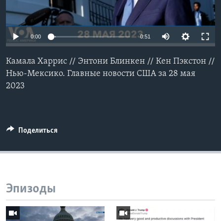
Learning English
0:00
0:51
СОЦИАЛЬНЫЕ СЕТИ
Камала Харрис // Энтони Блинкен // Кен Пэкстон //
Нью-Мексико. Главные новости США за 28 мая
2023
Языки
Поделиться
Эпизоды