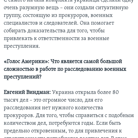
С самого начала конфликта украинцы сделали одну
очень разумную вещь – они создали ситуативную
группу, состоящую из прокуроров, военных
специалистов и следователей. Она помогает
собирать доказательства для того, чтобы
привлекать к ответственности за военные
преступления.
«Голос Америки»: Что является самой большой
сложностью в работе по расследованию военных
преступлений?
Евгений Виндман:
Украина открыла более 80
тысяч дел – это огромное число, для его
расследования нет нужного количества
прокуроров. Для того, чтобы справиться с подобным
количеством дел, потребуются годы. Если быть
предельно откровенным, то для привлечения к