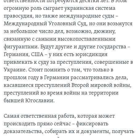
ответственности потребуются десятки лет. В этом
огромную роль сыграет украинская система
правосудия, но также международные суды –
Международный Уголовный Суд, но они возьмутся
за небольшое число дел, возможно, дюжину,
связанную с самыми высокопоставленными
фигурантами. Будут другие и другие государства –
Германия, США – у них есть юрисдикция
привлекать к суду за преступления, совершенные в
Украине. Стоит помнить о том, что только в
прошлом году в Германии рассматривались дела,
касавшиеся преступлений Второй мировой войны,
преступлений во время войны на территории
бывшей Югославии.
Самая ответственная работа, которая может
происходить прямо сейчас – фиксировать
доказательства, собирать их и документы, получать