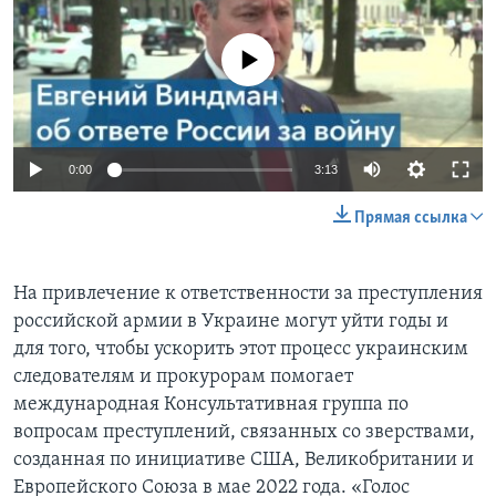
Learning English
No media source currently available
СОЦИАЛЬНЫЕ СЕТИ
0:00
3:13
Языки
Прямая ссылка
На привлечение к ответственности за преступления
российской армии в Украине могут уйти годы и
для того, чтобы ускорить этот процесс украинским
следователям и прокурорам помогает
международная Консультативная группа по
вопросам преступлений, связанных со зверствами,
созданная по инициативе США, Великобритании и
Европейского Союза в мае 2022 года. «Голос