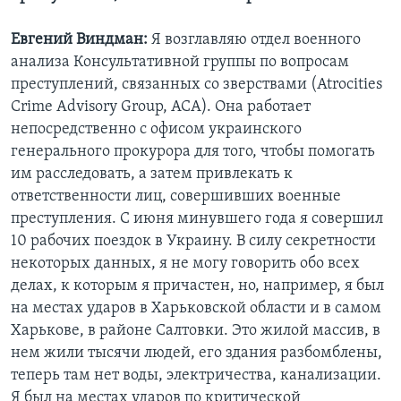
Евгений Виндман:
Я возглавляю отдел военного
анализа Консультативной группы по вопросам
преступлений, связанных со зверствами (Atrocities
Crime Advisory Group, ACA). Она работает
непосредственно с офисом украинского
генерального прокурора для того, чтобы помогать
им расследовать, а затем привлекать к
ответственности лиц, совершивших военные
преступления. С июня минувшего года я совершил
10 рабочих поездок в Украину. В силу секретности
некоторых данных, я не могу говорить обо всех
делах, к которым я причастен, но, например, я был
на местах ударов в Харьковской области и в самом
Харькове, в районе Салтовки. Это жилой массив, в
нем жили тысячи людей, его здания разбомблены,
теперь там нет воды, электричества, канализации.
Я был на местах ударов по критической