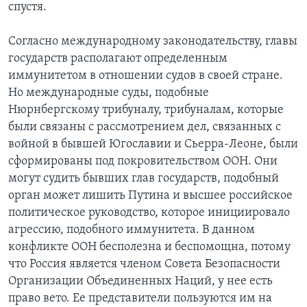
спустя.
Согласно международному законодательству, главы
государств располагают определенным
иммунитетом в отношении судов в своей стране.
Но международные суды, подобные
Нюрнбергскому трибуналу, трибуналам, которые
были связаны с рассмотрением дел, связанных с
войной в бывшей Югославии и Сьерра-Леоне, были
сформированы под покровительством ООН. Они
могут судить бывших глав государств, подобный
орган может лишить Путина и высшее российское
политическое руководство, которое инициировало
агрессию, подобного иммунитета. В данном
конфликте ООН бесполезна и беспомощна, потому
что Россия является членом Совета Безопасности
Организации Объединенных Наций, у нее есть
право вето. Ее представители пользуются им на