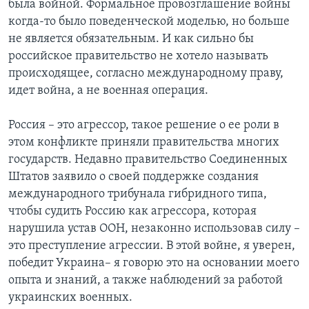
была войной. Формальное провозглашение войны
когда-то было поведенческой моделью, но больше
не является обязательным. И как сильно бы
российское правительство не хотело называть
происходящее, согласно международному праву,
идет война, а не военная операция.
Россия – это агрессор, такое решение о ее роли в
этом конфликте приняли правительства многих
государств. Недавно правительство Соединенных
Штатов заявило о своей поддержке создания
международного трибунала гибридного типа,
чтобы судить Россию как агрессора, которая
нарушила устав ООН, незаконно использовав силу –
это преступление агрессии. В этой войне, я уверен,
победит Украина– я говорю это на основании моего
опыта и знаний, а также наблюдений за работой
украинских военных.