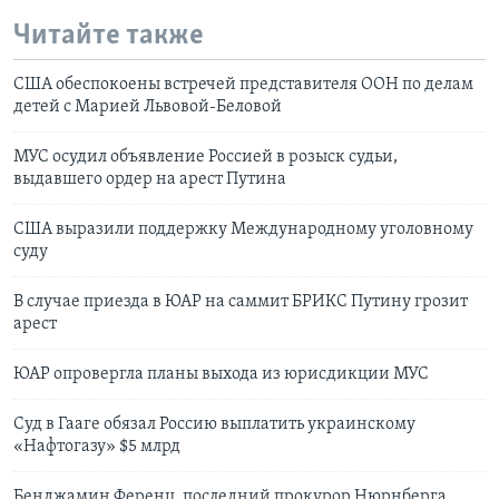
Читайте также
США обеспокоены встречей представителя ООН по делам
детей с Марией Львовой-Беловой
МУС осудил объявление Россией в розыск судьи,
выдавшего ордер на арест Путина
США выразили поддержку Международному уголовному
суду
В случае приезда в ЮАР на саммит БРИКС Путину грозит
арест
ЮАР опровергла планы выхода из юрисдикции МУС
Суд в Гааге обязал Россию выплатить украинскому
«Нафтогазу» $5 млрд
Бенджамин Ференц, последний прокурор Нюрнберга,