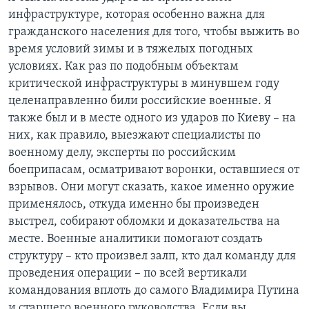
инфраструктуре, которая особенно важна для
гражданского населения для того, чтобы выжить во
время условий зимы и в тяжелых погодных
условиях. Как раз по подобным объектам
критической инфраструктуры в минувшем году
целенаправленно били российские военные. Я
также был и в месте одного из ударов по Киеву – на
них, как правило, выезжают специалисты по
военному делу, эксперты по российским
боеприпасам, осматривают воронки, оставшиеся от
взрывов. Они могут сказать, какое именно оружие
применялось, откуда именно бы произведен
выстрел, собирают обломки и доказательства на
месте. Военные аналитики помогают создать
структуру – кто произвел залп, кто дал команду для
проведения операции – по всей вертикали
командования вплоть до самого Владимира Путина
и старшего военного руководства. Если вы