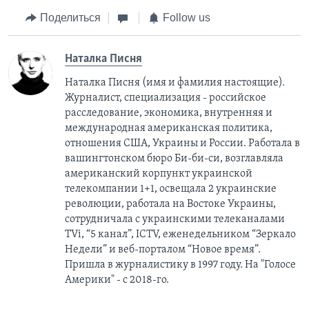
Поделиться
Follow us
Наталка Писня
Наталка Писня (имя и фамилия настоящие).
Журналист, специализация - российское
расследование, экономика, внутренняя и
международная американская политика,
отношения США, Украины и России. Работала в
вашингтонском бюро Би-би-си, возглавляла
американский корпункт украинской
телекомпании 1+1, освещала 2 украинские
революции, работала на Востоке Украины,
сотрудничала с украинскими телеканалами
TVi, “5 канал”, ICTV, еженедельником “Зеркало
Недели” и веб-порталом “Новое время”.
Пришла в журналистику в 1997 году. На "Голосе
Америки" - с 2018-го.