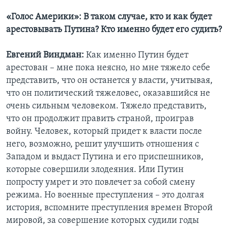
«Голос Америки»: В таком случае, кто и как будет
арестовывать Путина? Кто именно будет его судить?
Евгений Виндман:
Как именно Путин будет
арестован – мне пока неясно, но мне тяжело себе
представить, что он останется у власти, учитывая,
что он политический тяжеловес, оказавшийся не
очень сильным человеком. Тяжело представить,
что он продолжит править страной, проиграв
войну. Человек, который придет к власти после
него, возможно, решит улучшить отношения с
Западом и выдаст Путина и его приспешников,
которые совершили злодеяния. Или Путин
попросту умрет и это повлечет за собой смену
режима. Но военные преступления – это долгая
история, вспомните преступления времен Второй
мировой, за совершение которых судили годы