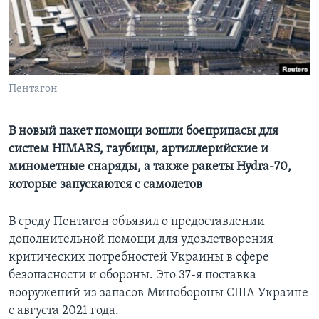
Learning English
СОЦИАЛЬНЫЕ СЕТИ
Пентагон
Языки
В новый пакет помощи вошли боеприпасы для
систем HIMARS, гаубицы, артиллерийские и
минометные снаряды, а также ракеты Hydra-70,
которые запускаются с самолетов
В среду Пентагон объявил о предоставлении
дополнительной помощи для удовлетворения
критических потребностей Украины в сфере
безопасности и обороны. Это 37-я поставка
вооружений из запасов Минобороны США Украине
с августа 2021 года.