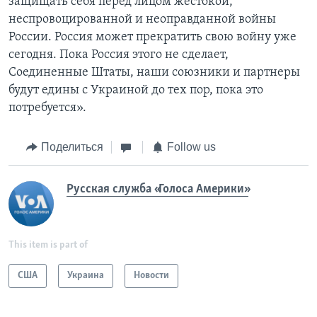
защищать себя перед лицом жестокой,
неспровоцированной и неоправданной войны
России. Россия может прекратить свою войну уже
сегодня. Пока Россия этого не сделает,
Соединенные Штаты, наши союзники и партнеры
будут едины с Украиной до тех пор, пока это
потребуется».
Поделиться
Follow us
Русская служба «Голоса Америки»
This item is part of
США
Украина
Новости