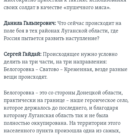
многократно прибегала к тактике использования
своих солдат в качестве «пушечного мяса».
Данила Гальперович:
Что сейчас происходит на
поле боя в тех районах Луганской области, где
Россия пытается развить наступление?
Сергей Гайдай:
Происходящее нужно условно
делить на три части, на три направления:
Белогоровка – Сватово – Кременная, везде разные
вещи происходят.
Белогоровка – это со стороны Донецкой области,
практически на границе – наше героическое село,
которое держалось до последнего, и благодаря
которому Луганская область так и не была
полностью оккупирована. На территории этого
населенного пункта произошла одна из самых,