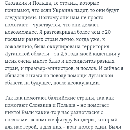
Словакия и Польша, те страны, которые
понимают, что если Украина падет, то они будут
следующими. Поэтому они нам не просто
помогают – чувствуется, что они делают
невозможное. Я разговаривал более чем с 20
послами разных стран лично, когда уже, к
сожалению, была оккупирована территория
Луганской области – за 2,5 года моей каденции у
меня очень много было и президентов разных
стран, и премьер-министров, и послов. И сейчас я
общался с ними по поводу помощи Луганской
области на будущее, после деоккупации.
Так как помогают балтийские страны, так как
помогают Словакия и Польша – не помогает
никто! Были какие-то у нас разногласия с
поляками: вспомним фигуру Бандеры, который
для нас герой, а для них – враг номер один. Были