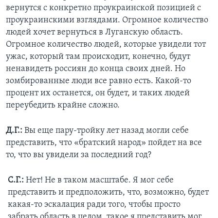
вернутся с конкретно проукраинской позицией с
проукраинскими взглядами. Огромное количество
людей хочет вернуться в Луганскую область.
Огромное количество людей, которые увидели тот
ужас, который там происходит, конечно, будут
ненавидеть россиян до конца своих дней. Но
зомбированные люди все равно есть. Какой-то
процент их останется, он будет, и таких людей
переубедить крайне сложно.
Д.Г.:
Вы еще пару-тройку лет назад могли себе
представить, что «братский народ» пойдет на все
то, что вы увидели за последний год?
С.Г.:
Нет! Не в таком масштабе. Я мог себе
представить и предположить, что, возможно, будет
какая-то эскалация ради того, чтобы просто
забрать область в целом, такое я представить мог.