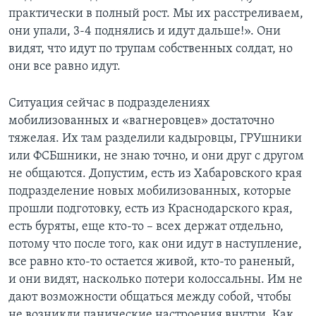
практически в полный рост. Мы их расстреливаем,
они упали, 3-4 поднялись и идут дальше!». Они
видят, что идут по трупам собственных солдат, но
они все равно идут.
Ситуация сейчас в подразделениях
мобилизованных и «вагнеровцев» достаточно
тяжелая. Их там разделили кадыровцы, ГРУшники
или ФСБшники, не знаю точно, и они друг с другом
не общаются. Допустим, есть из Хабаровского края
подразделение новых мобилизованных, которые
прошли подготовку, есть из Краснодарского края,
есть буряты, еще кто-то – всех держат отдельно,
потому что после того, как они идут в наступление,
все равно кто-то остается живой, кто-то раненый,
и они видят, насколько потери колоссальны. Им не
дают возможности общаться между собой, чтобы
не возникли панические настроения внутри. Как