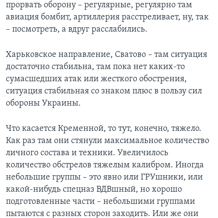
прорвать оборону – регулярные, регулярно там
авиация бомбит, артиллерия расстреливает, ну, так
– посмотреть, а вдруг расслабились.
Харьковское направление, Сватово – там ситуация
достаточно стабильна, там пока нет каких-то
сумасшедших атак или жесткого обострения,
ситуация стабильная со знаком плюс в пользу сил
обороны Украины.
Что касается Кременной, то тут, конечно, тяжело.
Как раз там они стянули максимальное количество
личного состава и техники. Увеличилось
количество обстрелов тяжелым калибром. Иногда
небольшие группы – это явно или ГРУшники, или
какой-нибудь спецназ ВДВшный, но хорошо
подготовленные части – небольшими группами
пытаются с разных сторон заходить. Или же они