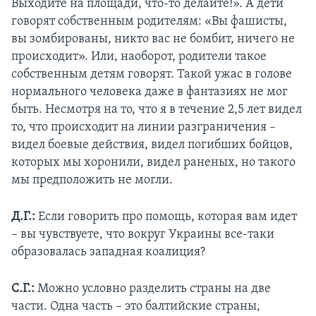
Выходите на площади, что-то делайте!». А дети
говорят собственным родителям: «Вы фашисты,
вы зомбированы, никто вас не бомбит, ничего не
происходит». Или, наоборот, родители такое
собственным детям говорят. Такой ужас в голове
нормального человека даже в фантазиях не мог
быть. Несмотря на то, что я в течение 2,5 лет видел
то, что происходит на линии разграничения –
видел боевые действия, видел погибших бойцов,
которых мы хоронили, видел раненых, но такого
мы предположить не могли.
Д.Г.:
Если говорить про помощь, которая вам идет
– вы чувствуете, что вокруг Украины все-таки
образовалась западная коалиция?
С.Г.:
Можно условно разделить страны на две
части. Одна часть – это балтийские страны,