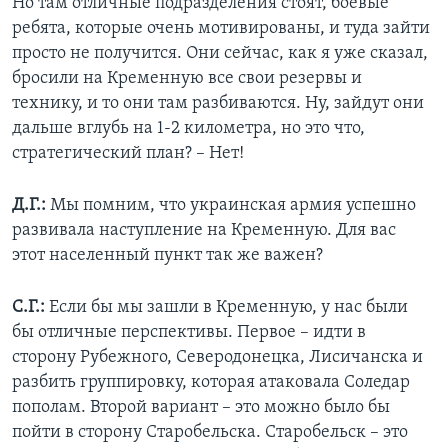
Но там отличные подразделения стоят, боевые
ребята, которые очень мотивированы, и туда зайти
просто не получится. Они сейчас, как я уже сказал,
бросили на Кременную все свои резервы и
технику, и то они там разбиваются. Ну, зайдут они
дальше вглубь на 1-2 километра, но это что,
стратегический план? – Нет!
Д.Г.:
Мы помним, что украинская армия успешно
развивала наступление на Кременную. Для вас
этот населенный пункт так же важен?
С.Г.:
Если бы мы зашли в Кременную, у нас были
бы отличные перспективы. Первое – идти в
сторону Рубежного, Северодонецка, Лисичанска и
разбить группировку, которая атаковала Соледар
пополам. Второй вариант – это можно было бы
пойти в сторону Старобельска. Старобельск – это