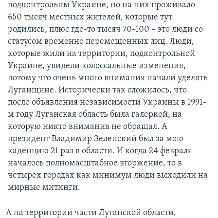
подконтрольны Украине, но на них проживало
650 тысяч местных жителей, которые тут
родились, плюс где-то тысяч 70-100 – это люди со
статусом временно перемещенных лиц. Люди,
которые жили на территории, подконтрольной
Украине, увидели колоссальные изменения,
потому что очень много внимания начали уделять
Луганщине. Исторически так сложилось, что
после объявления независимости Украины в 1991-
м году Луганская область была галеркой, на
которую никто внимания не обращал. А
президент Владимир Зеленский был за мою
каденцию 21 раз в области. И когда 24 февраля
началось полномасштабное вторжение, то в
четырех городах как минимум люди выходили на
мирные митинги.
А на территории части Луганской области,