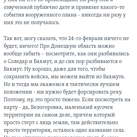
озвученной публично дате и привязке какого-то
события вооруженного плана - никогда ни разу у
них это не получалось.
Так вот, могу сказать, что 24-го февраля ничего не
будет, ничего! Про Донецкую область можно
вообще забыть – посмотрите, как они разбивались
о Соледар и Бахмут, и до сих пор разбиваются о
Бахмут. Ну хорошо, даже для того, чтобы
сохранить войска, мы можем выйти из Бахмута.
Но и тогда мы окажемся в тактически лучшем
положении - им нужно будет форсировать реку.
Поэтому, ну, это просто тяжело. Если посмотреть на
карту - да, Белогоровка, маленький кусочек
территории на самом деле, причем который
просто стерт с лица земли, там действительно
просто территория, осталось одно название села.