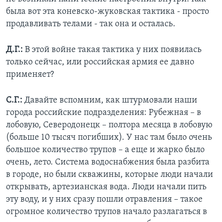
была вот эта коневско-жуковская тактика - просто
продавливать телами - так она и осталась.
Д.Г.:
В этой войне такая тактика у них появилась
только сейчас, или российская армия ее давно
применяет?
С.Г.:
Давайте вспомним, как штурмовали наши
города российские подразделения: Рубежная – в
лобовую, Северодонецк – полтора месяца в лобовую
(больше 10 тысяч погибших). У нас там было очень
большое количество трупов – а еще и жарко было
очень, лето. Система водоснабжения была разбита
в городе, но были скважины, которые люди начали
открывать, артезианская вода. Люди начали пить
эту воду, и у них сразу пошли отравления – такое
огромное количество трупов начало разлагаться в