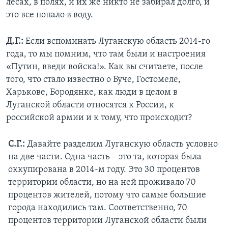
лесах, в полях, и их же никто не забирал долго, и
это все попало в воду.
Д.Г.:
Если вспоминать Луганскую область 2014-го
года, то мы помним, что там были и настроения
«Путин, введи войска!». Как вы считаете, после
того, что стало известно о Буче, Гостомеле,
Харькове, Бородянке, как люди в целом в
Луганской области относятся к России, к
российской армии и к тому, что происходит?
С.Г.:
Давайте разделим Луганскую область условно
на две части. Одна часть – это та, которая была
оккупирована в 2014-м году. Это 30 процентов
территории области, но на ней проживало 70
процентов жителей, потому что самые большие
города находились там. Соответственно, 70
процентов территории Луганской области были