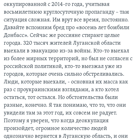
оккупированной с 2014-го года, учитывая
восьмилетнюю круглосуточную пропаганду – там
ситуация сложная. Им врут все время, постоянно.
Давайте вспомним бред про «восемь лет бомбили
Донбасс». Сейчас же россияне стирают целые
города. 320 тысяч жителей Луганской области
выехали в эвакуацию из-за войны. Кто-то выехал
из более мирных территорий, но был не согласен с
российской политикой, кто-то выезжал уже из
городов, которые очень сильно обстреливались.
Люди, которые выехали, - основная их масса как
раз с проукраинскими взглядами, а кто хотел
остаться, тот остался. Но обстоятельства были
разные, конечно. Я так понимаю, что то, что они
увидели там за этот год, их совсем не радует.
Поэтому я уверен, что когда деоккупация
произойдет, огромное количество людей
однозначно вернется в Луганскую область, и они