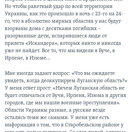
Но чтобы ракетный удар по всей территории
Украины, как это произошло в ночь с 23-го на 24-
го, что в абсолютно мирных областях у нас будут
взорваны дома с десятками погибших –
разорванные дети, испарившиеся люди от
прилета «Искандера», которых никто и никогда
уже не найдет. Все то, что мы видели в Буче, в
Ирпене, в Изюме…
Мне иногда задают вопрос: «Что вы ожидаете
увидеть, когда деоккупируем Луганскую область?»
У меня ответ прост: «Ничем Луганская область не
будет отличаться от Бучи, Ирпеня, Изюма и других
городов, где мы нашли военные преступления».
Области Украины разные, а русские везде
остались теми же самыми. У меня уже есть
информация о том, что в Старобельском районе у