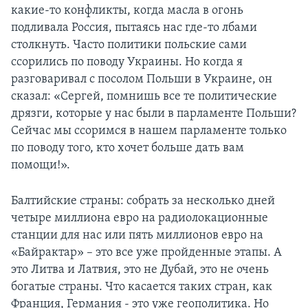
какие-то конфликты, когда масла в огонь
подливала Россия, пытаясь нас где-то лбами
столкнуть. Часто политики польские сами
ссорились по поводу Украины. Но когда я
разговаривал с посолом Польши в Украине, он
сказал: «Сергей, помнишь все те политические
дрязги, которые у нас были в парламенте Польши?
Сейчас мы ссоримся в нашем парламенте только
по поводу того, кто хочет больше дать вам
помощи!».
Балтийские страны: собрать за несколько дней
четыре миллиона евро на радиолокационные
станции для нас или пять миллионов евро на
«Байрактар» – это все уже пройденные этапы. А
это Литва и Латвия, это не Дубай, это не очень
богатые страны. Что касается таких стран, как
Франция, Германия - это уже геополитика. Но