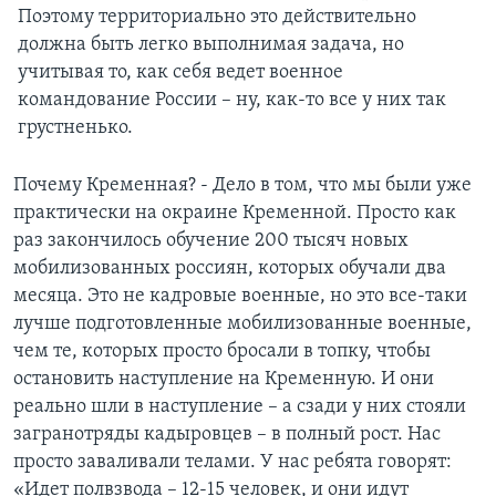
Поэтому территориально это действительно
должна быть легко выполнимая задача, но
учитывая то, как себя ведет военное
командование России – ну, как-то все у них так
грустненько.
Почему Кременная? - Дело в том, что мы были уже
практически на окраине Кременной. Просто как
раз закончилось обучение 200 тысяч новых
мобилизованных россиян, которых обучали два
месяца. Это не кадровые военные, но это все-таки
лучше подготовленные мобилизованные военные,
чем те, которых просто бросали в топку, чтобы
остановить наступление на Кременную. И они
реально шли в наступление – а сзади у них стояли
загранотряды кадыровцев – в полный рост. Нас
просто заваливали телами. У нас ребята говорят:
«Идет полвзвода – 12-15 человек, и они идут