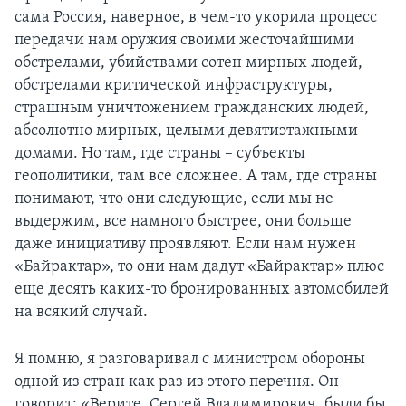
сама Россия, наверное, в чем-то укорила процесс
передачи нам оружия своими жесточайшими
обстрелами, убийствами сотен мирных людей,
обстрелами критической инфраструктуры,
страшным уничтожением гражданских людей,
абсолютно мирных, целыми девятиэтажными
домами. Но там, где страны – субъекты
геополитики, там все сложнее. А там, где страны
понимают, что они следующие, если мы не
выдержим, все намного быстрее, они больше
даже инициативу проявляют. Если нам нужен
«Байрактар», то они нам дадут «Байрактар» плюс
еще десять каких-то бронированных автомобилей
на всякий случай.
Я помню, я разговаривал с министром обороны
одной из стран как раз из этого перечня. Он
говорит: «Верите, Сергей Владимирович, были бы