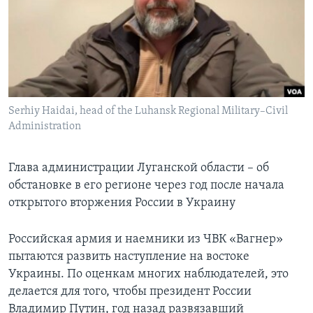
Learning English
СОЦИАЛЬНЫЕ СЕТИ
Serhiy Haidai, head of the Luhansk Regional Military–Civil
Administration
Языки
Глава администрации Луганской области – об
обстановке в его регионе через год после начала
открытого вторжения России в Украину
Российская армия и наемники из ЧВК «Вагнер»
пытаются развить наступление на востоке
Украины. По оценкам многих наблюдателей, это
делается для того, чтобы президент России
Владимир Путин, год назад развязавший