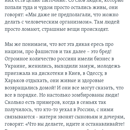
них есть целые пыточные. Со слов людей, которые
попали туда и чудом просто остались живы, они
говорят: «Мы даже не предполагали, что можно
делать с человеческим организмом». Там людей
просто ломают, страшные вещи происходят.
Мы же понимаем, что вот эта дикая ересь про
нацизм, про фашистов и так далее – это бред!
Огромное количество россиян имели бизнес в
Украине, женились, выходили замуж, молодежь
приезжала на дискотеки в Киев, в Одессу, в
Харьков отдыхать, они живые и здоровые
возвращались домой! И они все могут сказать, что
все в порядке. Но настолько зомбированы люди!
Сколько есть примеров, когда в семьях так
получилось, что кто-то уехал в Россию, с ними
связываются - матери звонят сыновьям и дочерям,
говорят: «Что вы делаете, идите и останавливайте!