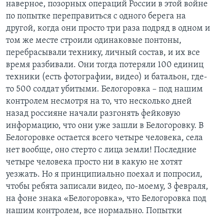
наверное, позорных операций России в этой войне
по попытке переправиться с одного берега на
другой, когда они просто три раза подряд в одном и
том же месте строили одинаковые понтоны,
перебрасывали технику, личный состав, и их все
время разбивали. Они тогда потеряли 100 единиц
техники (есть фотографии, видео) и батальон, где-
то 500 солдат убитыми. Белогоровка – под нашим
контролем несмотря на то, что несколько дней
назад россияне начали разгонять фейковую
информацию, что они уже зашли в Белогоровку. В
Белогоровке остается всего четыре человека, села
нет вообще, оно стерто с лица земли! Последние
четыре человека просто ни в какую не хотят
уезжать. Но я принципиально поехал и попросил,
чтобы ребята записали видео, по-моему, 3 февраля,
на фоне знака «Белогоровка», что Белогоровка под
нашим контролем, все нормально. Попытки