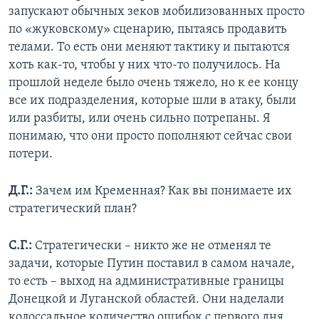
запускают обычных зеков мобилизованных просто
по «жуковскому» сценарию, пытаясь продавить
телами. То есть они меняют тактику и пытаются
хоть как-то, чтобы у них что-то получилось. На
прошлой неделе было очень тяжело, но к ее концу
все их подразделения, которые шли в атаку, были
или разбиты, или очень сильно потрепаны. Я
понимаю, что они просто пополняют сейчас свои
потери.
Д.Г.:
Зачем им Кременная? Как вы понимаете их
стратегический план?
С.Г.:
Стратегически – никто же не отменял те
задачи, которые Путин поставил в самом начале,
то есть – выход на административные границы
Донецкой и Луганской областей. Они наделали
колоссальное количество ошибок с первого дня