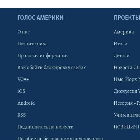
ГОЛОС АМЕРИКИ
ПРОЕКТ
О нас
Америка
Пишите нам
Итоги
Правовая информация
Детали
Как обойти блокировку сайта?
Новости СШ
VOA+
Нью-Йорк 
iOS
Дискуссия 
Android
История «Г
RSS
Учим англ
Learning English
Подпишитесь на новости
ПОЗИЦИЯ 
Пособие по безопасному пользованию