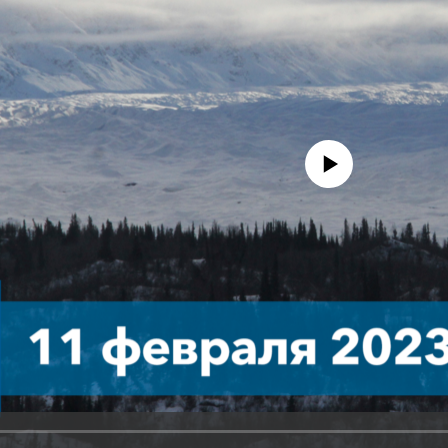
No media source currently avail