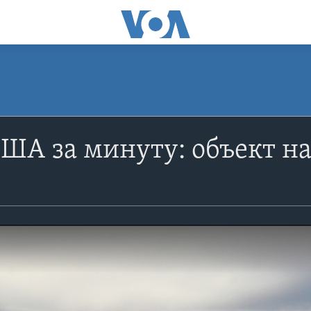
ША за минуту: объект н