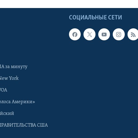
Ы
СОЦИАЛЬНЫЕ СЕТИ
А за минуту
New York
VOA
олоса Америки»
ийский
ПРАВИТЕЛЬСТВА США