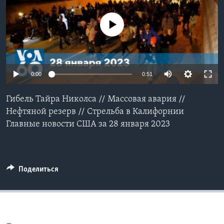
Learning English
No media source currently available
СОЦИАЛЬНЫЕ СЕТИ
0:00
0:51
Языки
Гибель Тайра Николса // Массовая авария //
Нефтяной резерв // Стрельба в Калифорнии
Главные новости США за 28 января 2023
Поделиться