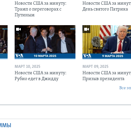
Новости США за минуту:
Новости США за минут
Трамп о переговорах с
День святого Патрика
Путиным
МАРТ 10, 2025
МАРТ 09, 2025
Новости США за минуту:
Новости США за минут
Рубио едет в Джидду
Призыв президента
Все э
Ы
АММЫ