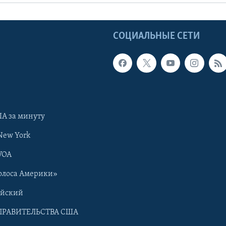
Ы
СОЦИАЛЬНЫЕ СЕТИ
А за минуту
New York
VOA
олоса Америки»
ийский
ПРАВИТЕЛЬСТВА США