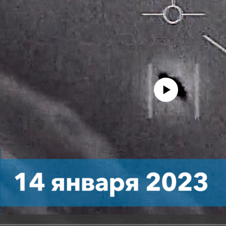
No media source currently avail