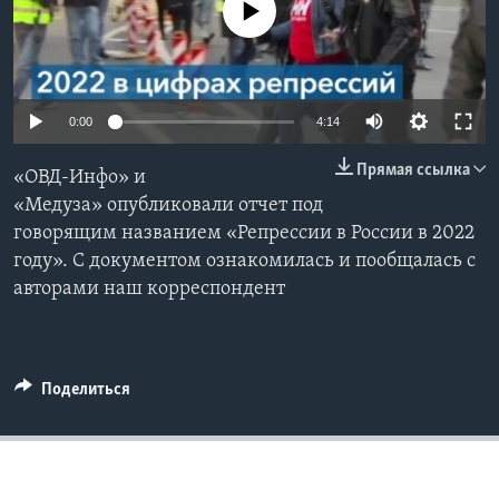
No media source currently available
Learning English
СОЦИАЛЬНЫЕ СЕТИ
0:00
4:14
Прямая ссылка
«ОВД-Инфо» и
Языки
«Медуза» опубликовали отчет под
говорящим названием «Репрессии в России в 2022
году». С документом ознакомилась и пообщалась с
авторами наш корреспондент
Поделиться