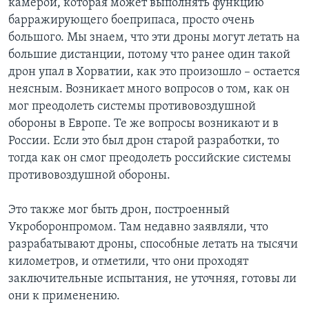
камерой, которая может выполнять функцию
барражирующего боеприпаса, просто очень
большого. Мы знаем, что эти дроны могут летать на
большие дистанции, потому что ранее один такой
дрон упал в Хорватии, как это произошло – остается
неясным. Возникает много вопросов о том, как он
мог преодолеть системы противовоздушной
обороны в Европе. Те же вопросы возникают и в
России. Если это был дрон старой разработки, то
тогда как он смог преодолеть российские системы
противовоздушной обороны.
Это также мог быть дрон, построенный
Укроборонпромом. Там недавно заявляли, что
разрабатывают дроны, способные летать на тысячи
километров, и отметили, что они проходят
заключительные испытания, не уточняя, готовы ли
они к применению.