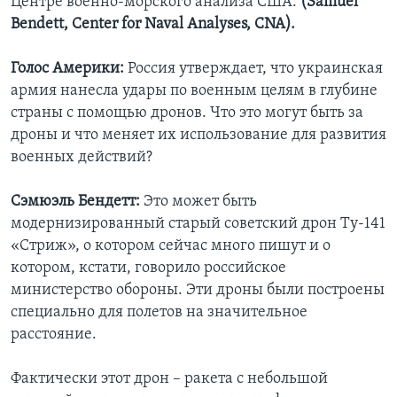
Центре военно-морского анализа США.
(Samuel
Bendett, Center for Naval Analyses, CNA).
Голос Америки:
Россия утверждает, что украинская
армия нанесла удары по военным целям в глубине
страны с помощью дронов. Что это могут быть за
дроны и что меняет их использование для развития
военных действий?
Сэмюэль Бендетт:
Это может быть
модернизированный старый советский дрон Ту-141
«Стриж», о котором сейчас много пишут и о
котором, кстати, говорило российское
министерство обороны. Эти дроны были построены
специально для полетов на значительное
расстояние.
Фактически этот дрон – ракета с небольшой