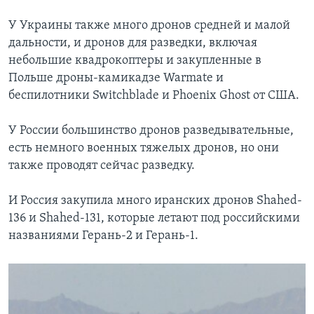
У Украины также много дронов средней и малой
дальности, и дронов для разведки, включая
небольшие квадрокоптеры и закупленные в
Польше дроны-камикадзе Warmate и
беспилотники Switchblade и Phoenix Ghost от США.
У России большинство дронов разведывательные,
есть немного военных тяжелых дронов, но они
также проводят сейчас разведку.
И Россия закупила много иранских дронов Shahed-
136 и Shahed-131, которые летают под российскими
названиями Герань-2 и Герань-1.