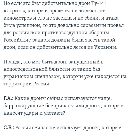
Но если это был действительно дрон Ту-141
«Стриж», который пролетел несколько сот
километров и его не засекли и не сбили, и атака
была успешной, то это довольно серьезный провал
для российской противовоздушной обороны.
Российские радары должны были засечь такой
дрон, если он действительно летел из Украины.
Правда, это мог быть дрон, запущенный в
непосредственной близости от таких баз
украинским спецназом, который уже находился на
территории России.
Г.А.:
Какие дроны сейчас используются чаще,
барражирующие боеприпасы или дроны, которые
наносят удары и улетают?
С.Б.:
Россия сейчас не использует дроны, которые