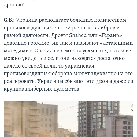
дронов?
С.Б.:
Украина располагает большим количеством
противовоздушных систем разных калибров и
разной дальности. Дроны Shahed или «Герань»
довольно громкие, их так и называют «летающими
мопедами». Сначала их можно услышать, потом их
можно увидеть и если они находятся достаточно
далеко от своей цели, то украинская
противовоздушная оборона может адекватно на это
реагировать. Украинцы сбивают эти дроны даже из
крупнокалиберных пулеметов.