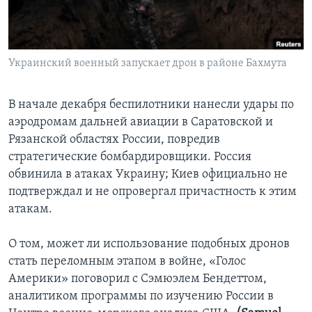
Learning English
СОЦИАЛЬНЫЕ СЕТИ
Украинский военный запускает дрон в районе Бахмута
В начале декабря беспилотники нанесли удары по
аэродромам дальней авиации в Саратовской и
Языки
Рязанской областях России, повредив
стратегические бомбардировщики. Россия
обвинила в атаках Украину; Киев официально не
подтверждал и не опровергал причастность к этим
атакам.
О том, может ли использование подобных дронов
стать переломным этапом в войне, «Голос
Америки» поговорил с Сэмюэлем Бендеттом,
аналитиком программы по изучению России в