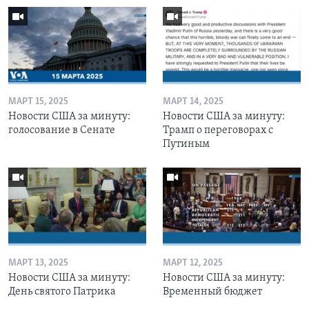
МАРТ 15, 2025
МАРТ 14, 2025
Новости США за минуту:
Новости США за минуту:
голосование в Сенате
Трамп о переговорах с
Путиным
МАРТ 13, 2025
МАРТ 12, 2025
Новости США за минуту:
Новости США за минуту:
День святого Патрика
Временный бюджет