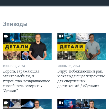
Эпизоды
ИЮНЬ 15, 2024
ИЮНЬ 08, 2024
Дорога, заряжающая
Вирус, побеждающий рак,
электромобили, и
и охлаждающее устройство
устройство, возвращающее
для спортивных
способность говорить /
достижений / «Детали»
“Детали”