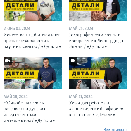
ИЮНЬ 01, 2024
МАЙ 25, 2024
Искусственный интеллект
Голографические очки и
против бездомности и
изобретения Леонардо да
паутина-сенсор / «Детали»
Винчи / «Детали»
МАЙ 18, 2024
МАЙ 11, 2024
«Живой» пластик и
Кожа для роботов и
разговор по душам с
«фонетический алфавит»
искусственным
кашалотов / «Детали»
интеллектом / «Детали»
Все эпизоды