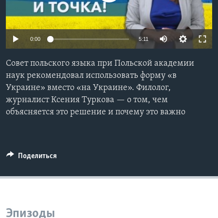
Learning English
0:00
5:11
СОЦИАЛЬНЫЕ СЕТИ
Совет польского языка при Польской академии
наук рекомендовал использовать форму «в
Украине» вместо «на Украине». Филолог,
Языки
журналист Ксения Туркова — о том, чем
объясняется это решение и почему это важно
Поделиться
Эпизоды