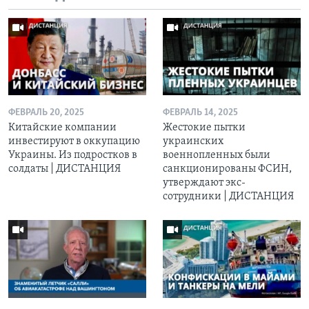
ФЕВРАЛЬ 20, 2025
ФЕВРАЛЬ 14, 2025
Китайские компании
Жестокие пытки
инвестируют в оккупацию
украинских
Украины. Из подростков в
военнопленных были
солдаты | ДИСТАНЦИЯ
санкционированы ФСИН,
утверждают экс-
сотрудники | ДИСТАНЦИЯ