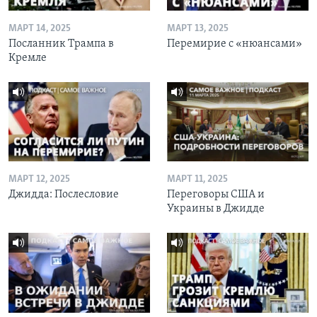
МАРТ 14, 2025
МАРТ 13, 2025
Посланник Трампа в
Перемирие с «нюансами»
Кремле
МАРТ 12, 2025
МАРТ 11, 2025
Джидда: Послесловие
Переговоры США и
Украины в Джидде