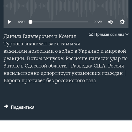
No media source currently available
Learning English
0:00
29:29
СОЦИАЛЬНЫЕ СЕТИ
Прямая ссылка
Данила Гальперович и Ксения
Туркова знакомят вас с самыми
важными новостями о войне в Украине и мировой
Языки
реакции. В этом выпуске: Россияне нанесли удар по
Затоке в Одесской области | Разведка США: Россия
насильственно депортирует украинских граждан |
Европа проживет без российского газа
Поделиться