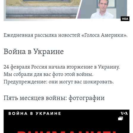
Learning English
СОЦИАЛЬНЫЕ СЕТИ
Ежедневная рассылка новостей «Голоса Америки».
Война в Украине
Языки
24 февраля Россия начала вторжение в Украину.
Мы собрали для вас фото этой войны.
Предупреждениe: они могут вас шокировать.
Пять месяцев войны: фотографии