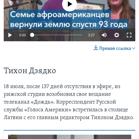
No media source currently available
0:00
3:27
Прямая ссылка
Тихон Дзядко
18 июля, после 137 дней отсутствия в эфире, из
рижской студии возобновил свое вещание
телеканал «Дождь». Корреспондент Русской
службы «Голоса Америки» встретилась в столице
Латвии с его главным редактором Тихоном Дзядко.