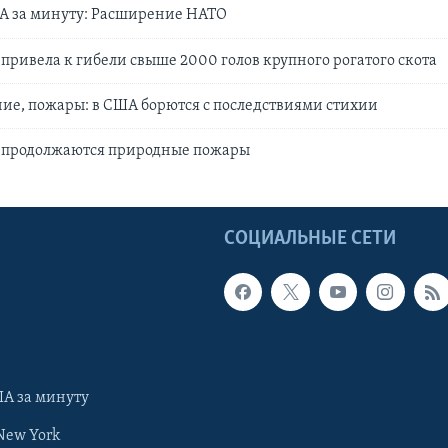
А за минуту: Расширение НАТО
 привела к гибели свыше 2000 голов крупного рогатого скота
ие, пожары: в США борются с последствиями стихии
 продолжаются природные пожары
Ы
СОЦИАЛЬНЫЕ СЕТИ
А за минуту
New York