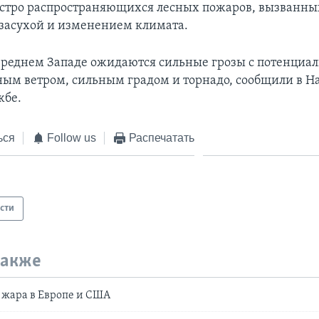
стро распространяющихся лесных пожаров, вызванны
засухой и изменением климата.
 Среднем Западе ожидаются сильные грозы с потенциа
ым ветром, сильным градом и торнадо, сообщили в 
жбе.
ься
Follow us
Распечатать
сти
также
жара в Европе и США