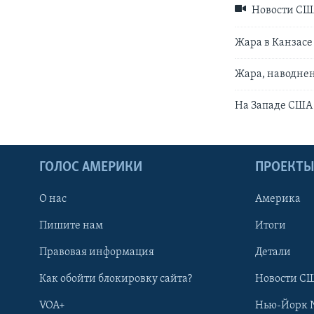
Новости СШ
Жара в Канзасе
Жара, наводнен
На Западе США
ГОЛОС АМЕРИКИ
ПРОЕКТ
О нас
Америка
Пишите нам
Итоги
Правовая информация
Детали
Как обойти блокировку сайта?
Новости СШ
VOA+
Нью-Йорк 