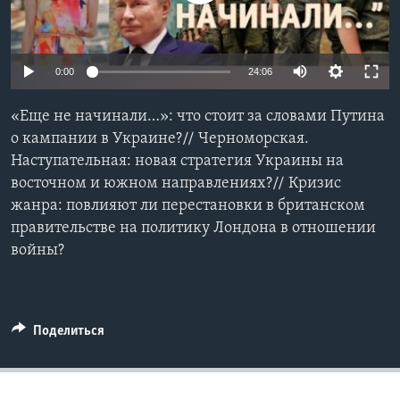
Learning English
0:00
24:06
СОЦИАЛЬНЫЕ СЕТИ
«Еще не начинали…»: что стоит за словами Путина
о кампании в Украине?// Черноморская.
Наступательная: новая стратегия Украины на
Языки
восточном и южном направлениях?// Кризис
жанра: повлияют ли перестановки в британском
правительстве на политику Лондона в отношении
войны?
Поделиться