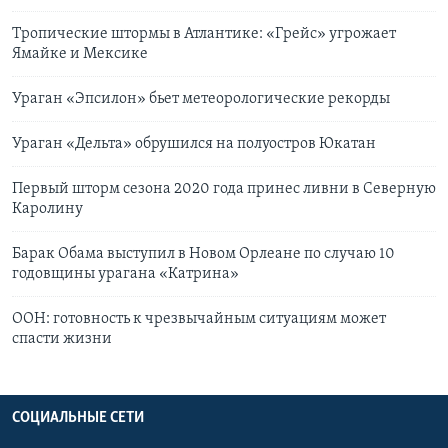
Тропические штормы в Атлантике: «Грейс» угрожает
Ямайке и Мексике
Ураган «Эпсилон» бьет метеорологические рекорды
Ураган «Дельта» обрушился на полуостров Юкатан
Первый шторм сезона 2020 года принес ливни в Северную
Каролину
Барак Обама выступил в Новом Орлеане по случаю 10
годовщины урагана «Катрина»
ООН: готовность к чрезвычайным ситуациям может
спасти жизни
СОЦИАЛЬНЫЕ СЕТИ