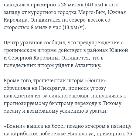
находился примерно в 25 милях (40 км) к юго-
западу от курортного городка Мертл-Бич, Южная
Каролина. Он двигался на северо-восток со
скоростью 8 миль в час (13 км/ч).
Центр ураганов сообщил, что предупреждение о
тропическом шторме действует в районах Южной
и Северной Каролины. Ожидается, что в
понедельник шторм уйдет в Атлантику.
Кроме того, тропический шторм «Бонни»
обрушился на Никарагуа, принеся угрозу
наводнения из-за сильного дождя, направляясь к
прогнозируемому быстрому переходу к Тихому
океану и возможному усилению в ураган.
«Бонни» вышел на берег поздно вечером в пятницу
на карибском побережье Никарагуа, примерно в 75