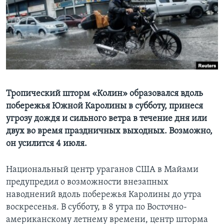
Learning English
СОЦИАЛЬНЫЕ СЕТИ
Языки
Тропический шторм «Колин» образовался вдоль
побережья Южной Каролины в субботу, принеся
угрозу дождя и сильного ветра в течение дня или
двух во время праздничных выходных. Возможно,
он усилится 4 июля.
Национальный центр ураганов США в Майами
предупредил о возможности внезапных
наводнений вдоль побережья Каролины до утра
воскресенья. В субботу, в 8 утра по Восточно-
американскому летнему времени, центр шторма