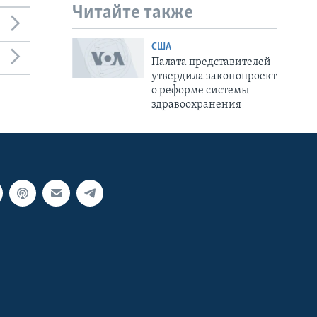
Читайте также
США
Палата представителей
утвердила законопроект
о реформе системы
здравоохранения