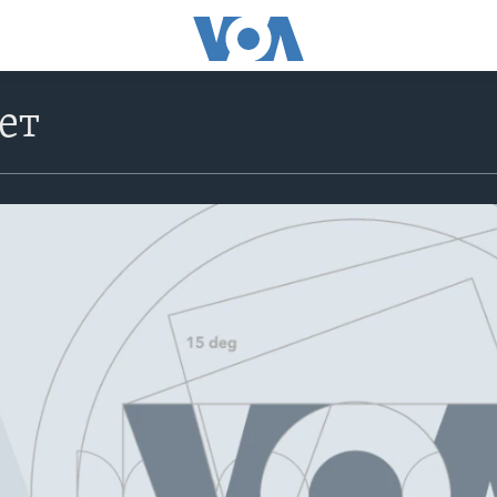
ет
No media source currently avail