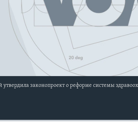
й утвердила законопроект о реформе системы здравоо