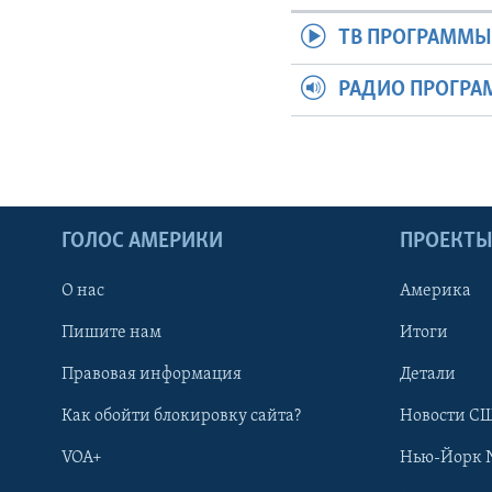
ТВ ПРОГРАММ
РАДИО ПРОГР
ГОЛОС АМЕРИКИ
ПРОЕКТ
О нас
Америка
Пишите нам
Итоги
Правовая информация
Детали
Как обойти блокировку сайта?
Новости СШ
VOA+
Нью-Йорк 