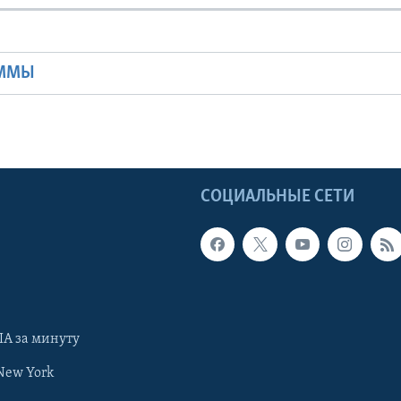
Ы
АММЫ
Ы
СОЦИАЛЬНЫЕ СЕТИ
А за минуту
New York