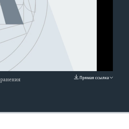
Прямая ссылка
хранения
EMBED