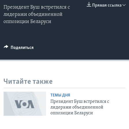
0:00
0:00:00
Прямая ссылка
Президент Буш встретился с
EMBED
Learning English
лидерами объединенной
оппозиции Беларуси
СОЦИАЛЬНЫЕ СЕТИ
Поделиться
Языки
Читайте также
ТЕМЫ ДНЯ
Президент Буш встретился с
лидерами объединенной
оппозиции Беларуси