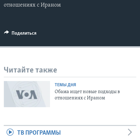
отношениях с Ираном
Learning English
СОЦИАЛЬНЫЕ СЕТИ
Поделиться
Языки
Читайте также
ТЕМЫ ДНЯ
Обама ищет новые подходы в
отношениях с Ираном
ТВ ПРОГРАММЫ