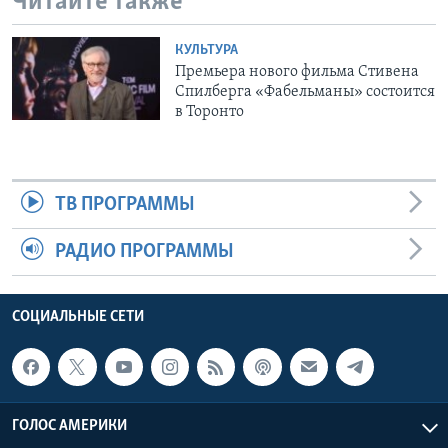
Читайте также
КУЛЬТУРА
Премьера нового фильма Стивена
Спилберга «Фабельманы» состоится
в Торонто
ТВ ПРОГРАММЫ
РАДИО ПРОГРАММЫ
СОЦИАЛЬНЫЕ СЕТИ
ГОЛОС АМЕРИКИ