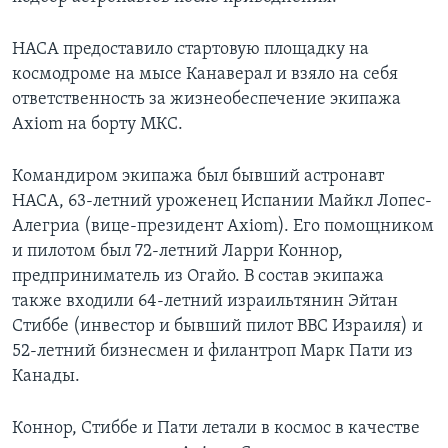
НАСА предоставило стартовую площадку на
космодроме на мысе Канаверал и взяло на себя
ответственность за жизнеобеспечение экипажа
Axiom на борту МКС.
Командиром экипажа был бывший астронавт
НАСА, 63-летний уроженец Испании Майкл Лопес-
Алегриа (вице-президент Axiom). Его помощником
и пилотом был 72-летний Ларри Коннор,
предприниматель из Огайо. В состав экипажа
также входили 64-летний израильтянин Эйтан
Стиббе (инвестор и бывший пилот ВВС Израиля) и
52-летний бизнесмен и филантроп Марк Пати из
Канады.
Коннор, Стиббе и Пати летали в космос в качестве