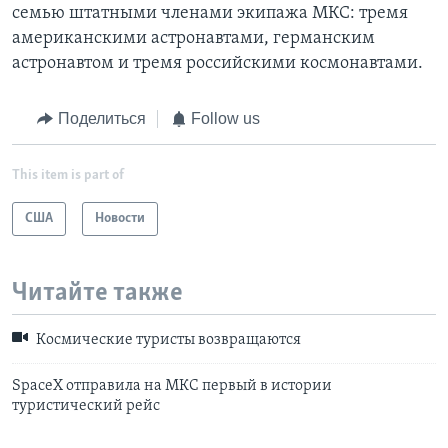
семью штатными членами экипажа МКС: тремя
американскими астронавтами, германским
астронавтом и тремя российскими космонавтами.
Поделиться
Follow us
This item is part of
США
Новости
Читайте также
Космические туристы возвращаются
SpaceX отправила на МКС первый в истории
туристический рейс