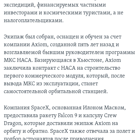
экспедиций, финансируемых частными
инвесторами и космическими туристами, а не
налогоплательщиками.
Экипаж был собран, оснащен и обучен за счет
компании Axiom, созданной пять лет назад и
возглавляемой бывшим руководителем программы
МКС НАСА. Базирующаяся в Хьюстоне, Axiom
заключила контракт с НАСА на строительство
первого коммерческого модуля, который, после
вывода МКС из эксплуатации, станет
самостоятельной орбитальной станцией.
Компания SpaceX, основанная Илоном Маском,
предоставила ракету Falcon 9 и капсулу Crew
Dragon, которые доставили экипаж Axiom на
орбиту и обратно. SpaceX также отвечала за полет и
подбор астронавтов после приводнения.