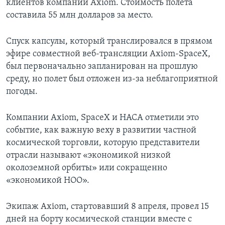
клиентов компании Axiom. Стоимость полета
составила 55 млн долларов за место.
Спуск капсулы, который транслировался в прямом
эфире совместной веб-трансляции Axiom-SpaceX,
был первоначально запланирован на прошлую
среду, но полет был отложен из-за неблагоприятной
погоды.
Компании Axiom, SpaceX и НАСА отметили это
событие, как важную веху в развитии частной
космической торговли, которую представители
отрасли называют «экономикой низкой
околоземной орбиты» или сокращенно
«экономикой НОО».
Экипаж Axiom, стартовавший 8 апреля, провел 15
дней на борту космической станции вместе с