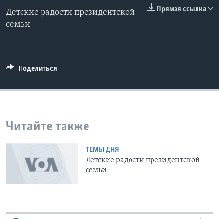
0:00
0:00:00
Прямая ссылка
Детские радости президентской
EMBED
Learning English
семьи
СОЦИАЛЬНЫЕ СЕТИ
Поделиться
Языки
Читайте также
ТЕМЫ ДНЯ
Детские радости президентской
семьи