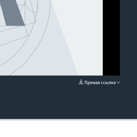
Прямая ссылка
EMBED