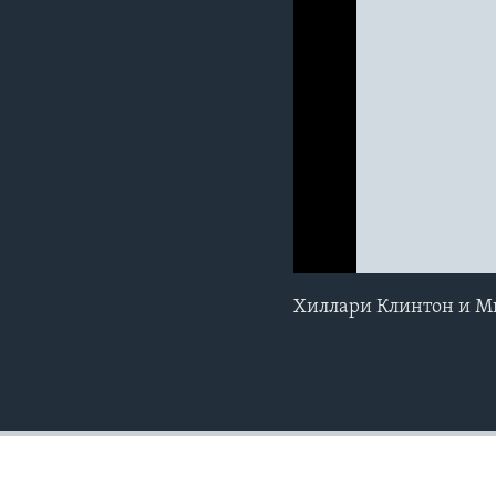
0:00
0:00:00
Хиллари Клинтон и М