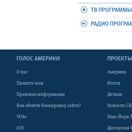
ТВ ПРОГРАММ
РАДИО ПРОГР
ГОЛОС АМЕРИКИ
ПРОЕКТ
О нас
Америка
Пишите нам
Итоги
Правовая информация
Детали
Как обойти блокировку сайта?
Новости СШ
VOA+
Нью-Йорк 
iOS
Дискуссия 