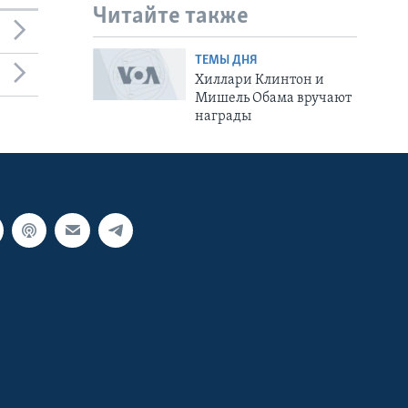
Читайте также
ТЕМЫ ДНЯ
Хиллари Клинтон и
Мишель Обама вручают
награды