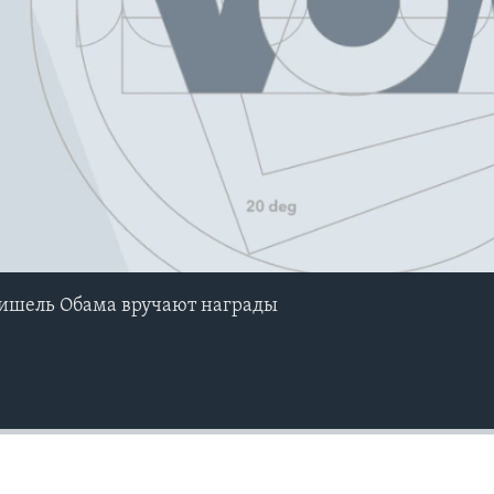
ишель Обама вручают награды