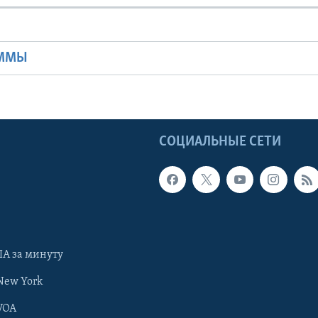
Ы
АММЫ
Ы
СОЦИАЛЬНЫЕ СЕТИ
А за минуту
New York
VOA