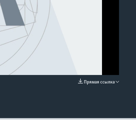
Прямая ссылка
EMBED