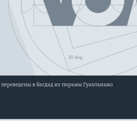
 переведены в Багдад из тюрьмы Гуантанамо