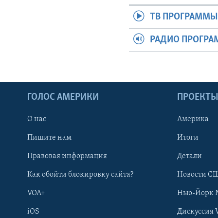
ТВ ПРОГРАММ
РАДИО ПРОГР
ГОЛОС АМЕРИКИ
ПРОЕКТ
О нас
Америка
Пишите нам
Итоги
Правовая информация
Детали
Как обойти блокировку сайта?
Новости СШ
VOA+
Нью-Йорк 
iOS
Дискуссия 