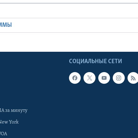
Ы
АММЫ
Ы
СОЦИАЛЬНЫЕ СЕТИ
А за минуту
New York
VOA