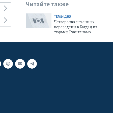
Читайте также
ТЕМЫ ДНЯ
Четверо заключенных
переведены в Багдад из
тюрьмы Гуантанамо