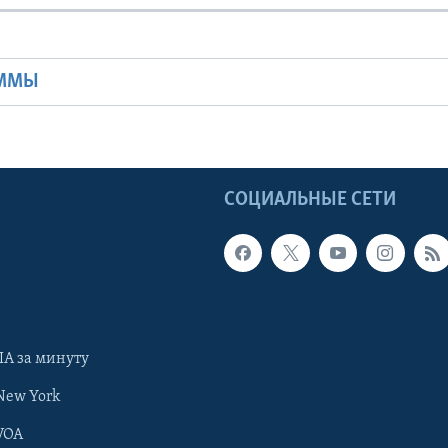
Ы
АММЫ
Ы
СОЦИАЛЬНЫЕ СЕТИ
А за минуту
New York
VOA