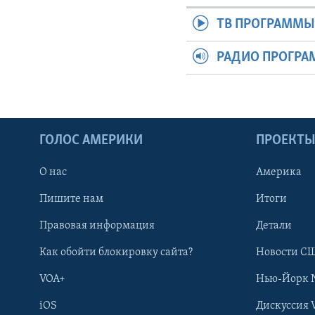
ТВ ПРОГРАММ
РАДИО ПРОГР
ГОЛОС АМЕРИКИ
ПРОЕКТ
О нас
Америка
Пишите нам
Итоги
Правовая информация
Детали
Как обойти блокировку сайта?
Новости СШ
VOA+
Нью-Йорк 
iOS
Дискуссия 