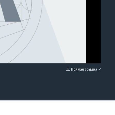
Прямая ссылка
EMBED