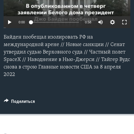
Learning English
0:00
0:58
СОЦИАЛЬНЫЕ СЕТИ
Байден пообещал изолировать РФ на
международной арене // Новые санкции // Сенат
утвердил судью Верховного суда // Частный полет
Языки
SpaceX // Наводнение в Нью-Джерси // Тайгер Вудс
снова в строю Главные новости США за 8 апреля
2022
Поделиться