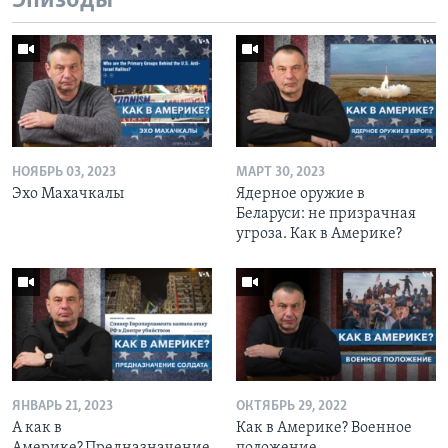
Эпизоды
НОЯБРЬ 03, 2023
МАРТ 30, 2023
Эхо Махачкалы
Ядерное оружие в
Беларуси: не призрачная
угроза. Как в Америке?
ЯНВАРЬ 21, 2023
ОКТЯБРЬ 29, 2022
А как в
Как в Америке? Военное
Америке? Предназначение
положение