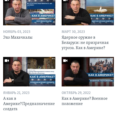
НОЯБРЬ 03, 2023
МАРТ 30, 2023
Эхо Махачкалы
Ядерное оружие в
Беларуси: не призрачная
угроза. Как в Америке?
ЯНВАРЬ 21, 2023
ОКТЯБРЬ 29, 2022
А как в
Как в Америке? Военное
Америке? Предназначение
положение
солдата