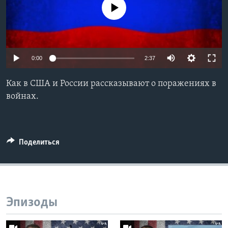
No media source currently available
Learning English
СОЦИАЛЬНЫЕ СЕТИ
0:00
2:37
Как в США и России рассказывают о поражениях в
Языки
войнах.
Поделиться
Эпизоды